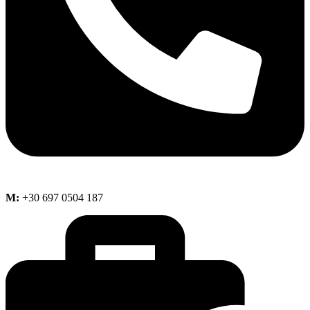
M:
+30 697 0504 187