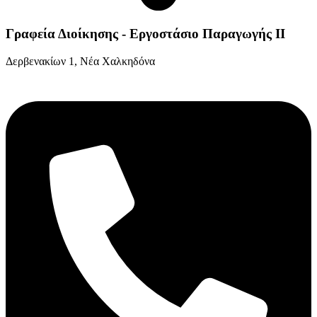
Γραφεία Διοίκησης - Εργοστάσιο Παραγωγής ΙΙ
Δερβενακίων 1, Νέα Χαλκηδόνα