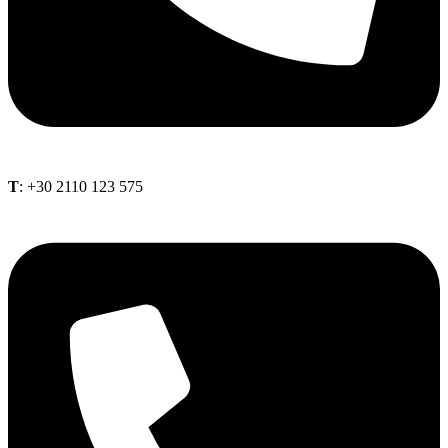
Τ
: +30 2110 123 575