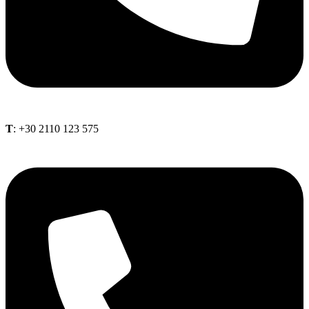
Τ
: +30 2110 123 575