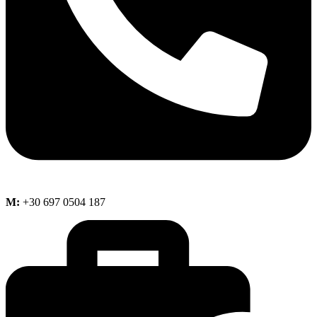
M:
+30 697 0504 187