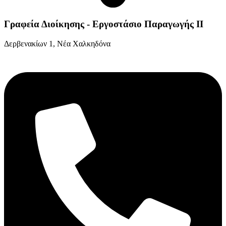
Γραφεία Διοίκησης - Εργοστάσιο Παραγωγής ΙΙ
Δερβενακίων 1, Νέα Χαλκηδόνα