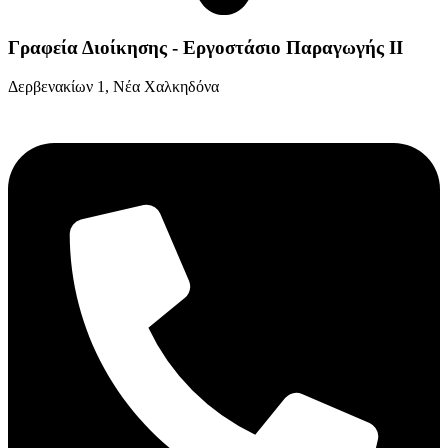
Γραφεία Διοίκησης - Εργοστάσιο Παραγωγής ΙΙ
Δερβενακίων 1, Νέα Χαλκηδόνα