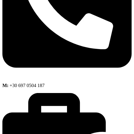
M:
+30 697 0504 187