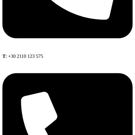
Τ
: +30 2110 123 575