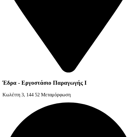
Έδρα - Εργοστάσιο Παραγωγής Ι
Kωλέττη 3, 144 52 Μεταμόρφωση