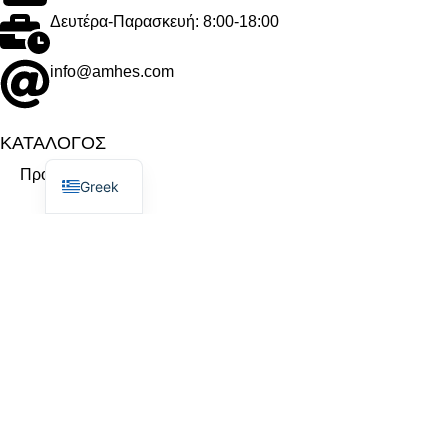
Δευτέρα-Παρασκευή: 8:00-18:00
info@amhes.com
ΚΑΤΑΛΟΓΟΣ
English
Προϊόντα
Greek
Κατηγορίες
Μάρκες
ΕΤΑΙΡΕΙΑ
Σχετικά με εμάς
Καριέρα
Επικοινωνία