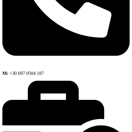
M:
+30 697 0504 187