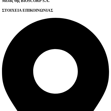
Μέλος της BIOSCORP S.A.
ΣΤΟΙΧΕΙΑ ΕΠΙΚΟΙΝΩΝΙΑΣ