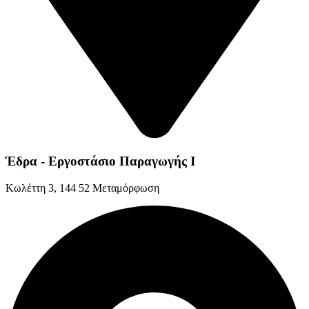
Έδρα - Εργοστάσιο Παραγωγής Ι
Kωλέττη 3, 144 52 Μεταμόρφωση