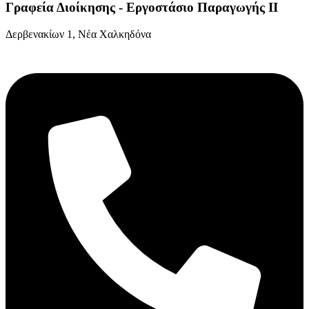
Γραφεία Διοίκησης - Εργοστάσιο Παραγωγής ΙΙ
Δερβενακίων 1, Νέα Χαλκηδόνα