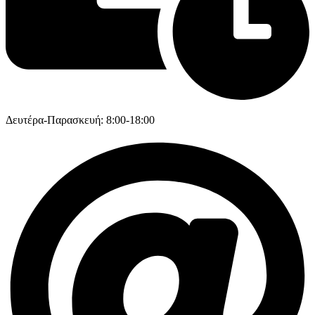
Δευτέρα-Παρασκευή: 8:00-18:00