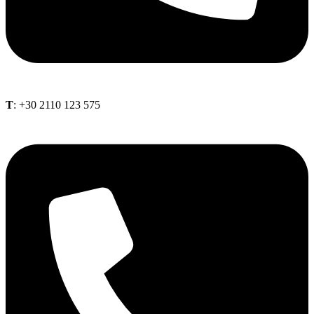
Τ
: +30 2110 123 575