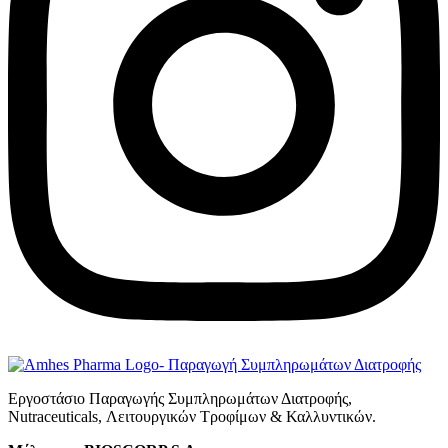
Εργοστάσιο Παραγωγής Συμπληρωμάτων Διατροφής,
Νutraceuticals, Λειτουργικών Τροφίμων & Καλλυντικών.