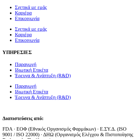
Σχετικά με εμάς
Καριέρα
Επικοινωνία
Σχετικά με εμάς
Καριέρα
Επικοινωνία
ΥΠΗΡΕΣΙΕΣ
Παραγωγή
Ιδιωτική Ετικέτα
Έρευνα & Ανάπτυξη (R&D)
Παραγωγή
Ιδιωτική Ετικέτα
Έρευνα & Ανάπτυξη (R&D)
Διαπιστεύσεις από:
FDA · ΕΟΦ (Εθνικός Οργανισμός Φαρμάκων) · Ε.ΣΥ.Δ. (ISO
9001 / ISO 22000) · ΔΗΩ (Οργανισμός Ελέγχου & Πιστοποίησης