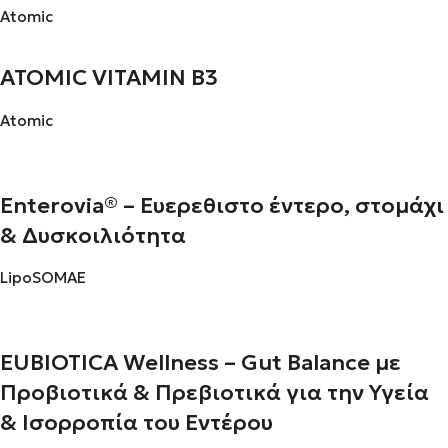
Atomic
ATOMIC VITAMIN B3
Atomic
Enterovia® – Ευερεθιστο έντερο, στομάχι
& Δυσκοιλιότητα
LipoSOMAE
EUBIOTICA Wellness – Gut Balance με
Προβιοτικά & Πρεβιοτικά για την Υγεία
& Ισορροπία του Εντέρου