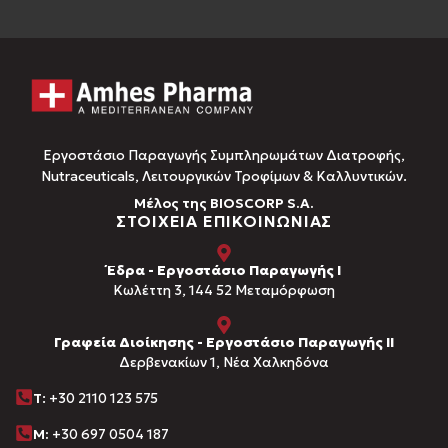
Εργοστάσιο Παραγωγής Συμπληρωμάτων Διατροφής,
Νutraceuticals, Λειτουργικών Τροφίμων & Καλλυντικών.
Μέλος της BIOSCORP S.A.
ΣΤΟΙΧΕΙΑ ΕΠΙΚΟΙΝΩΝΙΑΣ
Έδρα - Εργοστάσιο Παραγωγής Ι
Kωλέττη 3, 144 52 Μεταμόρφωση
Γραφεία Διοίκησης - Εργοστάσιο Παραγωγής ΙΙ
Δερβενακίων 1, Νέα Χαλκηδόνα
Τ
: +30 2110 123 575
M:
+30 697 0504 187