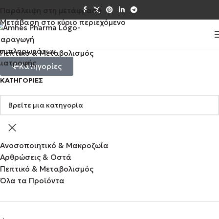
Παράλειψη στη μετάφραση
Μετάβαση στο κύριο περιεχόμενο
Πεπτικό & Μεταβολισμός
Κατηγορίες
ΚΑΤΗΓΟΡΊΕΣ
Ανοσοποιητικό & Μακροζωία
Αρθρώσεις & Οστά
Πεπτικό & Μεταβολισμός
Όλα τα Προϊόντα