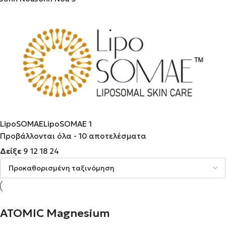
LipoSOMAE
LipoSOMAE
1
Προβάλλονται όλα - 10 αποτελέσματα
Δείξε
9
12
18
24
ATOMIC Magnesium