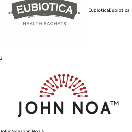
Eubiotica
Eubiotica
2
John Noa
John Noa
5