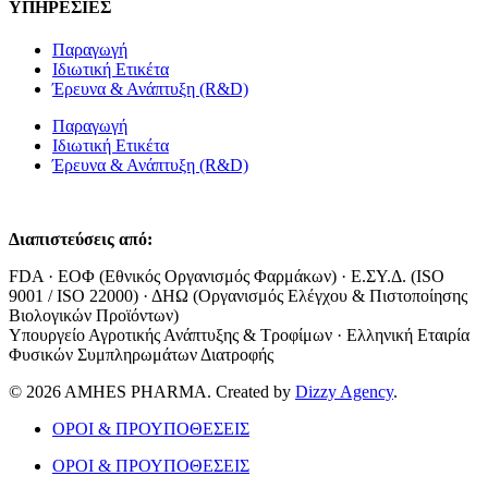
ΥΠΗΡΕΣΙΕΣ
Παραγωγή
Ιδιωτική Ετικέτα
Έρευνα & Ανάπτυξη (R&D)
Παραγωγή
Ιδιωτική Ετικέτα
Έρευνα & Ανάπτυξη (R&D)
Διαπιστεύσεις από:
FDA · ΕΟΦ (Εθνικός Οργανισμός Φαρμάκων) · Ε.ΣΥ.Δ. (ISO
9001 / ISO 22000) · ΔΗΩ (Οργανισμός Ελέγχου & Πιστοποίησης
Βιολογικών Προϊόντων)
Υπουργείο Αγροτικής Ανάπτυξης & Τροφίμων · Ελληνική Εταιρία
Φυσικών Συμπληρωμάτων Διατροφής
© 2026 AMHES PHARMA. Created by
Dizzy Agency
.
ΟΡΟΙ & ΠΡΟΥΠΟΘΕΣΕΙΣ
ΟΡΟΙ & ΠΡΟΥΠΟΘΕΣΕΙΣ