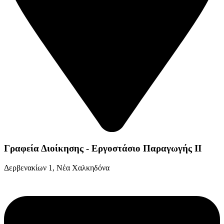
Γραφεία Διοίκησης - Εργοστάσιο Παραγωγής ΙΙ
Δερβενακίων 1, Νέα Χαλκηδόνα