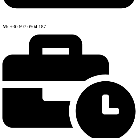
M:
+30 697 0504 187