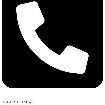
Τ
: +30 2110 123 575