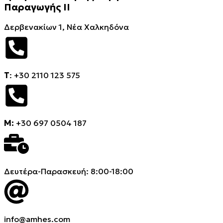
Παραγωγής ΙΙ
Δερβενακίων 1, Νέα Χαλκηδόνα
Τ
: +30 2110 123 575
M:
+30 697 0504 187
Δευτέρα-Παρασκευή: 8:00-18:00
info@amhes.com