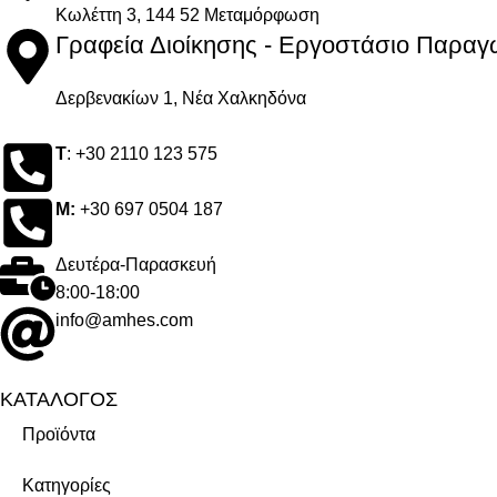
Kωλέττη 3, 144 52 Μεταμόρφωση
Γραφεία Διοίκησης - Εργοστάσιο Παραγω
Δερβενακίων 1, Νέα Χαλκηδόνα
Τ
: +30 2110 123 575
M:
+30 697 0504 187
Δευτέρα-Παρασκευή
8:00-18:00
info@amhes.com
ΚΑΤΑΛΟΓΟΣ
Προϊόντα
Κατηγορίες