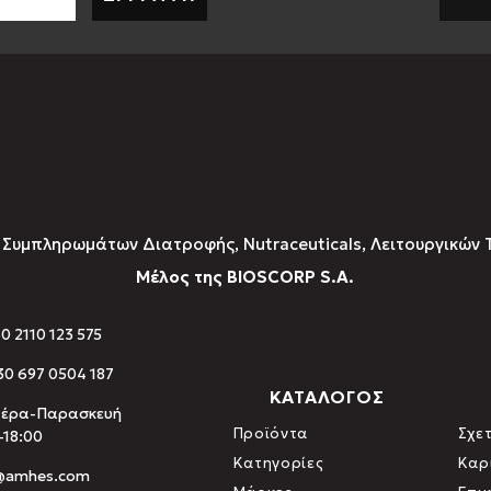
υμπληρωμάτων Διατροφής, Νutraceuticals, Λειτουργικών 
Μέλος της BIOSCORP S.A.
30 2110 123 575
0 697 0504 187
ΚΑΤΑΛΟΓΟΣ
τέρα-Παρασκευή
Προϊόντα
Σχετ
-18:00
Κατηγορίες
Καρ
o@amhes.com