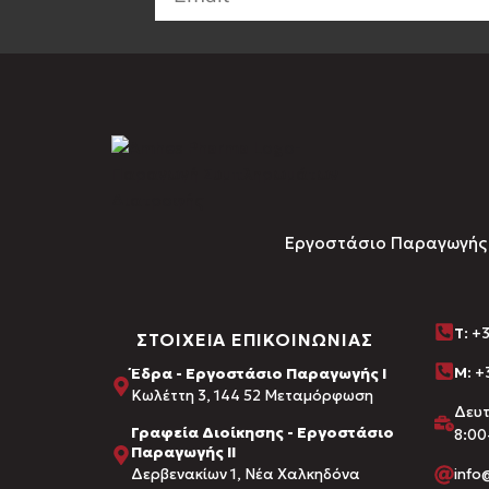
Εργοστάσιο Παραγωγής Σ
Τ
: +
ΣΤΟΙΧΕΙΑ ΕΠΙΚΟΙΝΩΝΙΑΣ
M:
+3
Έδρα - Εργοστάσιο Παραγωγής Ι
Kωλέττη 3, 144 52 Μεταμόρφωση
Δευ
Γραφεία Διοίκησης - Εργοστάσιο
8:00
Παραγωγής ΙΙ
Δερβενακίων 1, Νέα Χαλκηδόνα
inf