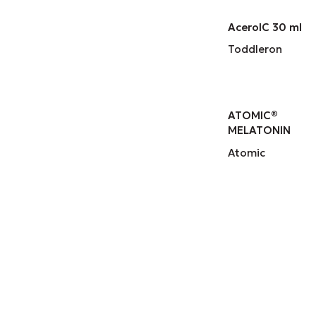
AcerolC 30 ml
Toddleron
ATOMIC®
MELATONIN
Atomic