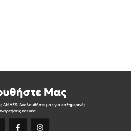
ουθήστε Μας
ς AMHES! Ακολουθήστε μας για καθημερινές
αναρτήσεις και νέα.