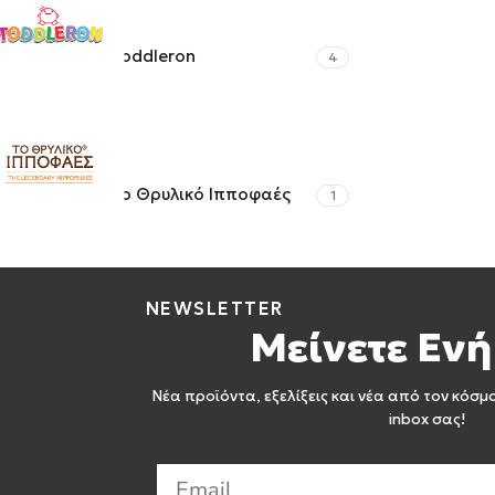
Toddleron
4
Το Θρυλικό Ιπποφαές
1
NEWSLETTER
Μείνετε Ενή
Νέα προϊόντα, εξελίξεις και νέα από τον κόσμ
inbox σας!