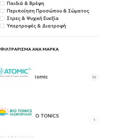
Παιδιά & Βρέφη
Περιποίηση Προσώπου & Σώματος
Στρες & Ψυχική Ευεξία
Υπερτροφές & Διατροφή
ΦΙΛΤΡΑΡΙΣΜΑ ΑΝΑ ΜΑΡΚΑ
Atomic
10
BIO TONICS
1
ΧΛΩΡΟΦΥΛΛΗ