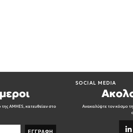
SOCIAL MEDIA
μεροι
Ακολ
ο της AMHES, κατευθείαν στο
Ανακαλύψτε τον κόσμο τη
ΕΓΓΡΑΦΗ