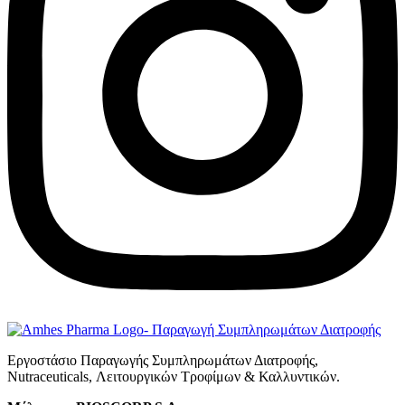
Εργοστάσιο Παραγωγής Συμπληρωμάτων Διατροφής,
Νutraceuticals, Λειτουργικών Τροφίμων & Καλλυντικών.