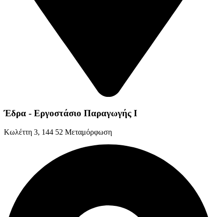
Έδρα - Εργοστάσιο Παραγωγής Ι
Kωλέττη 3, 144 52 Μεταμόρφωση