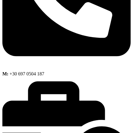
M:
+30 697 0504 187