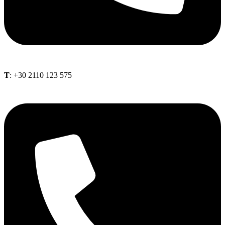
Τ
: +30 2110 123 575