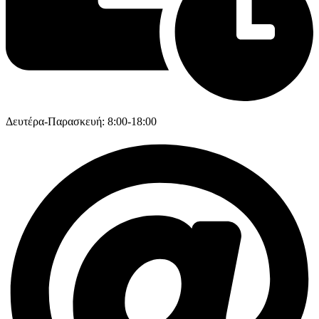
Δευτέρα-Παρασκευή: 8:00-18:00