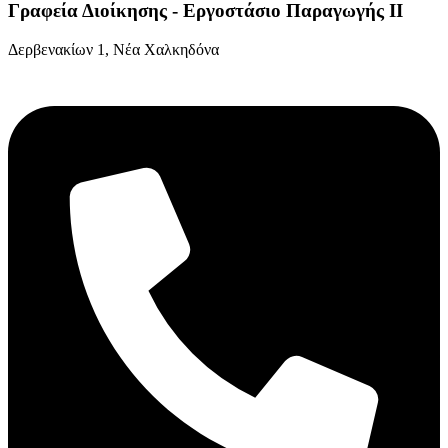
Γραφεία Διοίκησης - Εργοστάσιο Παραγωγής ΙΙ
Δερβενακίων 1, Νέα Χαλκηδόνα