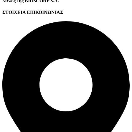
Μέλος της BIOSCORP S.A.
ΣΤΟΙΧΕΙΑ ΕΠΙΚΟΙΝΩΝΙΑΣ