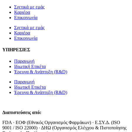
Σχετικά με εμάς
Καριέρα
Επικοινωνία
Σχετικά με εμάς
Καριέρα
Επικοινωνία
ΥΠΗΡΕΣΙΕΣ
Παραγωγή
Ιδιωτική Ετικέτα
Έρευνα & Ανάπτυξη (R&D)
Παραγωγή
Ιδιωτική Ετικέτα
Έρευνα & Ανάπτυξη (R&D)
Διαπιστεύσεις από:
FDA · ΕΟΦ (Εθνικός Οργανισμός Φαρμάκων) · Ε.ΣΥ.Δ. (ISO
9001 / ISO 22000) · ΔΗΩ (Οργανισμός Ελέγχου & Πιστοποίησης