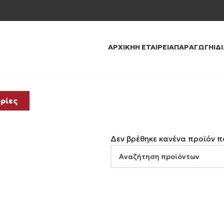
ΑΡΧΙΚΉ
Η ΕΤΑΙΡΕΊΑ
ΠΑΡΑΓΩΓΉ
ΙΔ
ρίες
Δεν βρέθηκε κανένα προϊόν πο