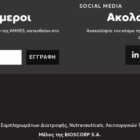
SOCIAL MEDIA
μεροι
Ακολ
ο της AMHES, κατευθείαν στο
Ανακαλύψτε τον κόσμο τη
ΕΓΓΡΑΦΗ
υμπληρωμάτων Διατροφής, Νutraceuticals, Λειτουργικών 
Μέλος της BIOSCORP S.A.