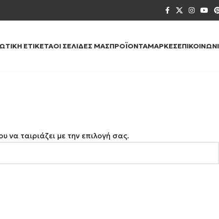
ΙΩΤΙΚΉ ΕΤΙΚΈΤΑ
ΟΙ ΣΕΛΊΔΕΣ ΜΑΣ
ΠΡΟΪΌΝΤΑ
ΜΆΡΚΕΣ
ΕΠΙΚΟΙΝΩΝ
υ να ταιριάζει με την επιλογή σας.