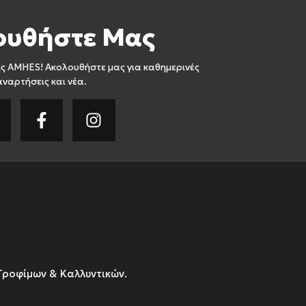
ουθήστε Μας
ς AMHES! Ακολουθήστε μας για καθημερινές
αναρτήσεις και νέα.
Τροφίμων & Καλλυντικών.