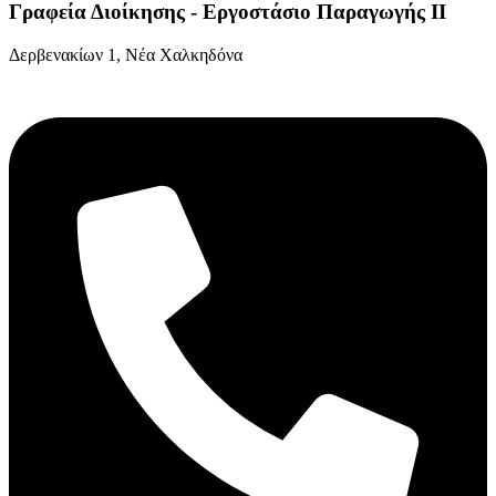
Γραφεία Διοίκησης - Εργοστάσιο Παραγωγής ΙΙ
Δερβενακίων 1, Νέα Χαλκηδόνα