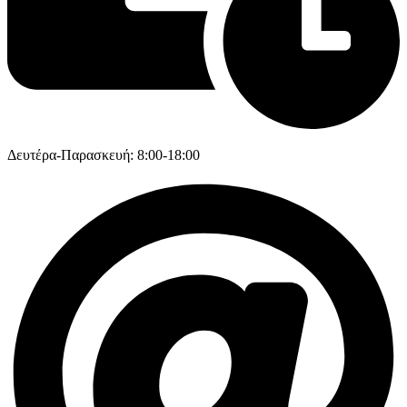
Δευτέρα-Παρασκευή: 8:00-18:00