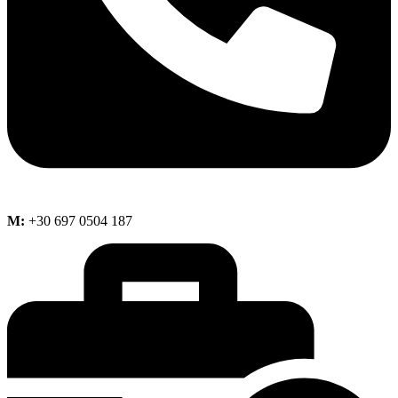
M:
+30 697 0504 187