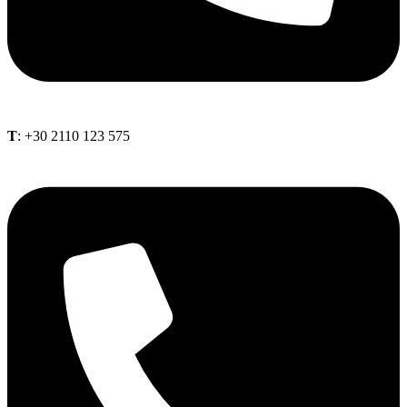
Τ
: +30 2110 123 575