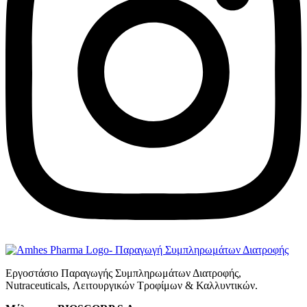
Εργοστάσιο Παραγωγής Συμπληρωμάτων Διατροφής,
Νutraceuticals, Λειτουργικών Τροφίμων & Καλλυντικών.