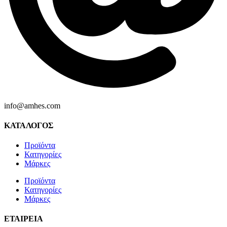
info@amhes.com
ΚΑΤΑΛΟΓΟΣ
Προϊόντα
Κατηγορίες
Μάρκες
Προϊόντα
Κατηγορίες
Μάρκες
ΕΤΑΙΡΕΙΑ