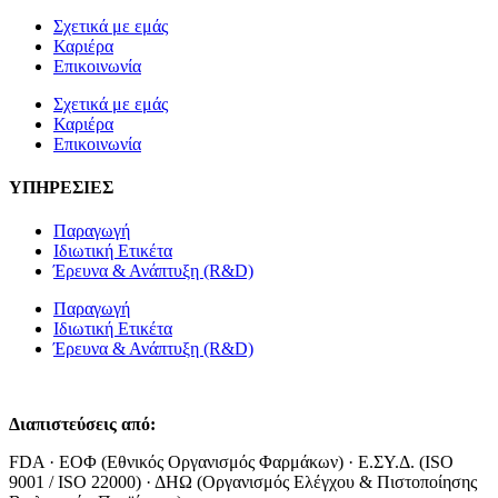
Σχετικά με εμάς
Καριέρα
Επικοινωνία
Σχετικά με εμάς
Καριέρα
Επικοινωνία
ΥΠΗΡΕΣΙΕΣ
Παραγωγή
Ιδιωτική Ετικέτα
Έρευνα & Ανάπτυξη (R&D)
Παραγωγή
Ιδιωτική Ετικέτα
Έρευνα & Ανάπτυξη (R&D)
Διαπιστεύσεις από:
FDA · ΕΟΦ (Εθνικός Οργανισμός Φαρμάκων) · Ε.ΣΥ.Δ. (ISO
9001 / ISO 22000) · ΔΗΩ (Οργανισμός Ελέγχου & Πιστοποίησης