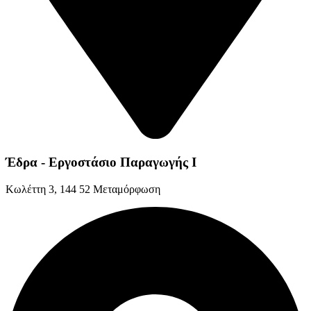
Έδρα - Εργοστάσιο Παραγωγής Ι
Kωλέττη 3, 144 52 Μεταμόρφωση