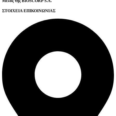
Μέλος της BIOSCORP S.A.
ΣΤΟΙΧΕΙΑ ΕΠΙΚΟΙΝΩΝΙΑΣ