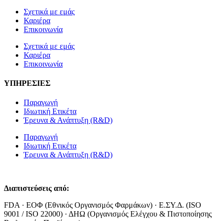
Σχετικά με εμάς
Καριέρα
Επικοινωνία
Σχετικά με εμάς
Καριέρα
Επικοινωνία
ΥΠΗΡΕΣΙΕΣ
Παραγωγή
Ιδιωτική Ετικέτα
Έρευνα & Ανάπτυξη (R&D)
Παραγωγή
Ιδιωτική Ετικέτα
Έρευνα & Ανάπτυξη (R&D)
Διαπιστεύσεις από:
FDA · ΕΟΦ (Εθνικός Οργανισμός Φαρμάκων) · Ε.ΣΥ.Δ. (ISO
9001 / ISO 22000) · ΔΗΩ (Οργανισμός Ελέγχου & Πιστοποίησης