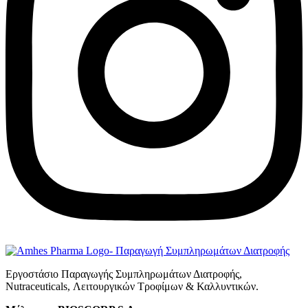
Εργοστάσιο Παραγωγής Συμπληρωμάτων Διατροφής,
Νutraceuticals, Λειτουργικών Τροφίμων & Καλλυντικών.