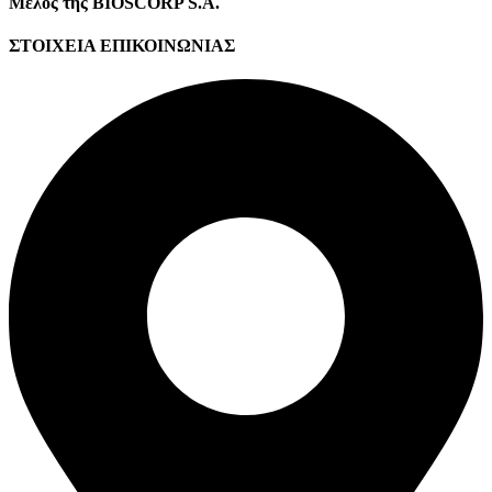
Μέλος της BIOSCORP S.A.
ΣΤΟΙΧΕΙΑ ΕΠΙΚΟΙΝΩΝΙΑΣ