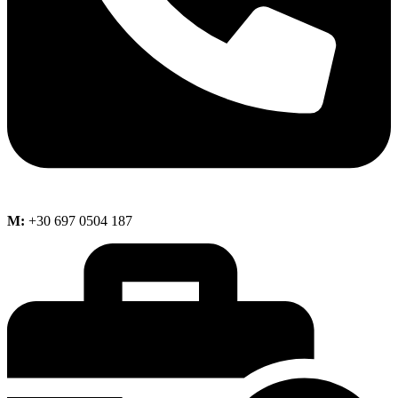
M:
+30 697 0504 187