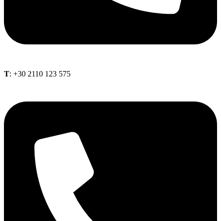
Τ
: +30 2110 123 575