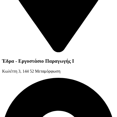
Έδρα - Εργοστάσιο Παραγωγής Ι
Kωλέττη 3, 144 52 Μεταμόρφωση