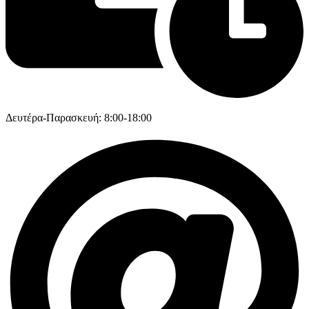
Δευτέρα-Παρασκευή: 8:00-18:00