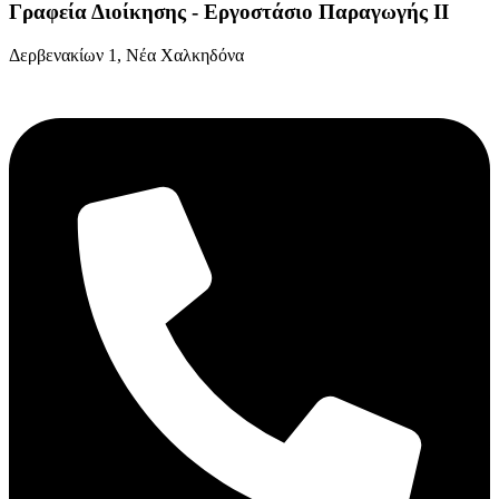
Γραφεία Διοίκησης - Εργοστάσιο Παραγωγής ΙΙ
Δερβενακίων 1, Νέα Χαλκηδόνα