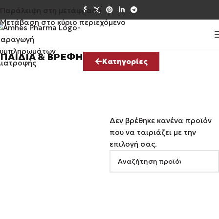
Παράλειψη στη μετάφραση
Μετάβαση στο κύριο περιεχόμενο
ΠΑΙΔΙΆ & ΒΡΈΦΗ
Κατηγορίες
Δεν βρέθηκε κανένα προϊόν
που να ταιριάζει με την
επιλογή σας.