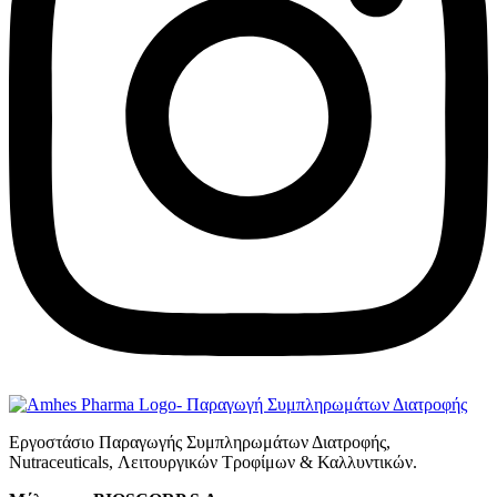
Εργοστάσιο Παραγωγής Συμπληρωμάτων Διατροφής,
Νutraceuticals, Λειτουργικών Τροφίμων & Καλλυντικών.