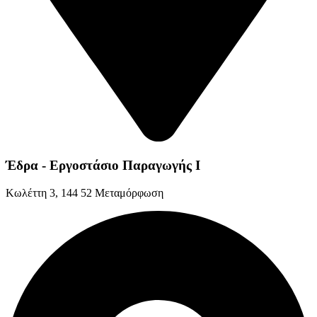
Έδρα - Εργοστάσιο Παραγωγής Ι
Kωλέττη 3, 144 52 Μεταμόρφωση