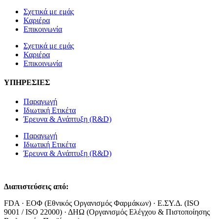
Σχετικά με εμάς
Καριέρα
Επικοινωνία
Σχετικά με εμάς
Καριέρα
Επικοινωνία
ΥΠΗΡΕΣΙΕΣ
Παραγωγή
Ιδιωτική Ετικέτα
Έρευνα & Ανάπτυξη (R&D)
Παραγωγή
Ιδιωτική Ετικέτα
Έρευνα & Ανάπτυξη (R&D)
Διαπιστεύσεις από:
FDA · ΕΟΦ (Εθνικός Οργανισμός Φαρμάκων) · Ε.ΣΥ.Δ. (ISO
9001 / ISO 22000) · ΔΗΩ (Οργανισμός Ελέγχου & Πιστοποίησης