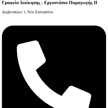
Γραφεία Διοίκησης - Εργοστάσιο Παραγωγής ΙΙ
Δερβενακίων 1, Νέα Χαλκηδόνα