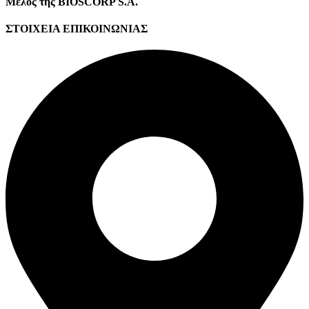
Μέλος της BIOSCORP S.A.
ΣΤΟΙΧΕΙΑ ΕΠΙΚΟΙΝΩΝΙΑΣ