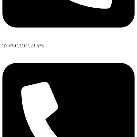
Τ
: +30 2110 123 575