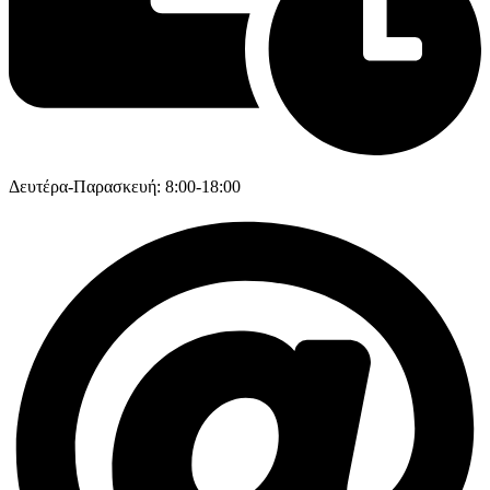
Δευτέρα-Παρασκευή: 8:00-18:00