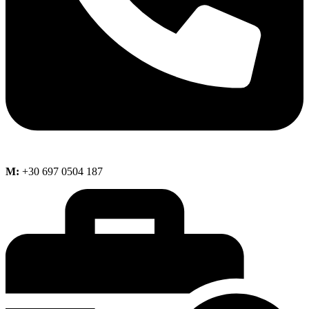
M:
+30 697 0504 187