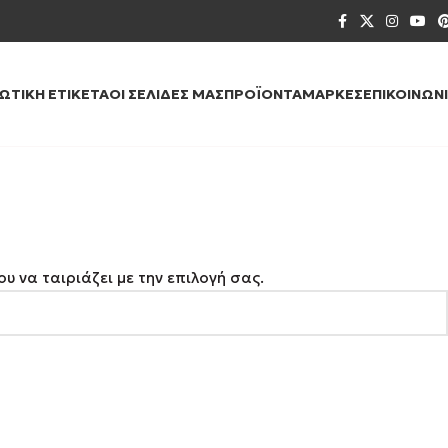
ΙΩΤΙΚΉ ΕΤΙΚΈΤΑ
ΟΙ ΣΕΛΊΔΕΣ ΜΑΣ
ΠΡΟΪΌΝΤΑ
ΜΆΡΚΕΣ
ΕΠΙΚΟΙΝΩΝ
υ να ταιριάζει με την επιλογή σας.