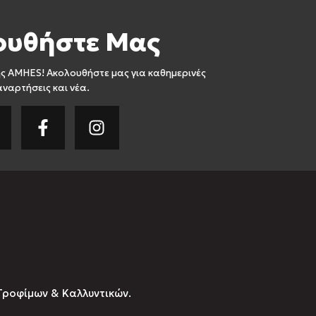
ουθήστε Μας
ς AMHES! Ακολουθήστε μας για καθημερινές
αναρτήσεις και νέα.
Τροφίμων & Καλλυντικών.