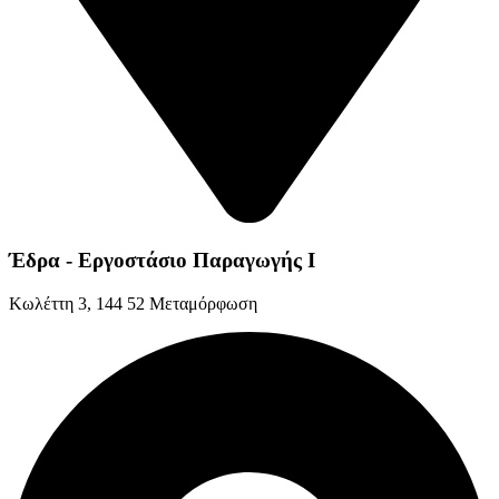
Έδρα - Εργοστάσιο Παραγωγής Ι
Kωλέττη 3, 144 52 Μεταμόρφωση