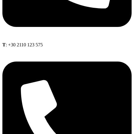
Τ
: +30 2110 123 575