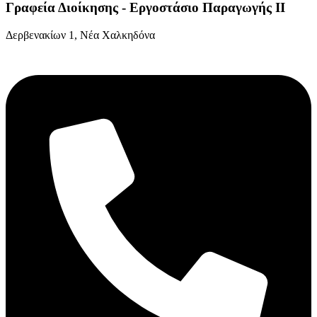
Γραφεία Διοίκησης - Εργοστάσιο Παραγωγής ΙΙ
Δερβενακίων 1, Νέα Χαλκηδόνα