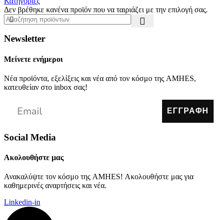
Κατηγορίες
Δεν βρέθηκε κανένα προϊόν που να ταιριάζει με την επιλογή σας.
Newsletter
Μείνετε ενήμεροι
Νέα προϊόντα, εξελίξεις και νέα από τον κόσμο της AMHES,
κατευθείαν στο inbox σας!
ΕΓΓΡΑΦΗ
Social Media
Ακολουθήστε μας
Ανακαλύψτε τον κόσμο της AMHES! Ακολουθήστε μας για
καθημερινές αναρτήσεις και νέα.
Linkedin-in