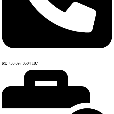
M:
+30 697 0504 187