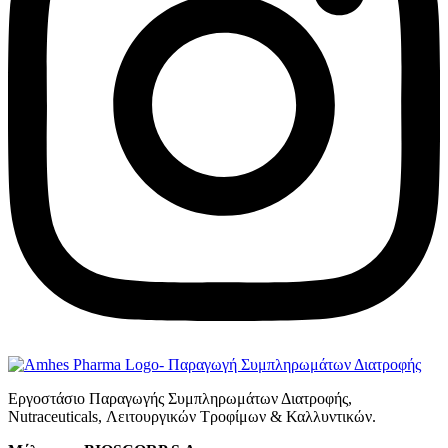
Εργοστάσιο Παραγωγής Συμπληρωμάτων Διατροφής,
Νutraceuticals, Λειτουργικών Τροφίμων & Καλλυντικών.