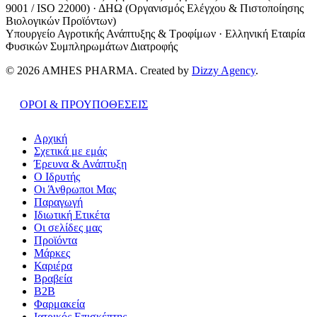
9001 / ISO 22000) · ΔΗΩ (Οργανισμός Ελέγχου & Πιστοποίησης
Βιολογικών Προϊόντων)
Υπουργείο Αγροτικής Ανάπτυξης & Τροφίμων · Ελληνική Εταιρία
Φυσικών Συμπληρωμάτων Διατροφής
© 2026 AMHES PHARMA. Created by
Dizzy Agency
.
ΟΡΟΙ & ΠΡΟΥΠΟΘΕΣΕΙΣ
Αρχική
Σχετικά με εμάς
Έρευνα & Ανάπτυξη
Ο Ιδρυτής
Οι Άνθρωποι Μας
Παραγωγή
Ιδιωτική Ετικέτα
Οι σελίδες μας
Προϊόντα
Μάρκες
Καριέρα
Βραβεία
B2B
Φαρμακεία
Ιατρικός Επισκέπτης