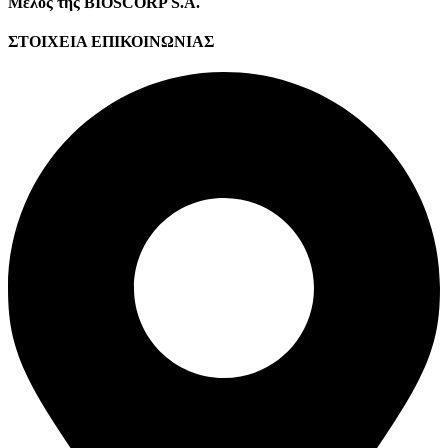
Μέλος της BIOSCORP S.A.
ΣΤΟΙΧΕΙΑ ΕΠΙΚΟΙΝΩΝΙΑΣ