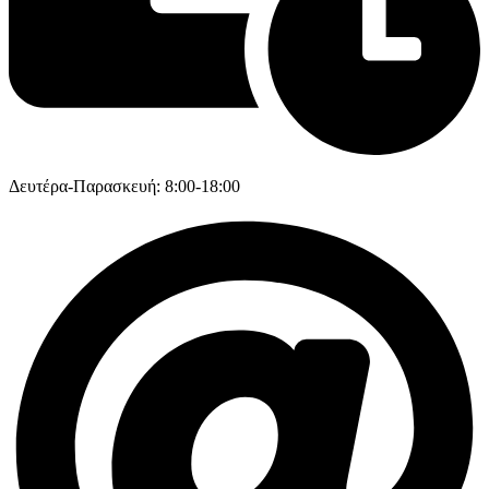
Δευτέρα-Παρασκευή: 8:00-18:00