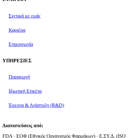
Σχετικά με εμάς
Καριέρα
Επικοινωνία
ΥΠΗΡΕΣΙΕΣ
Παραγωγή
Ιδιωτική Ετικέτα
Έρευνα & Ανάπτυξη (R&D)
Διαπιστεύσεις από:
FDA · ΕΟΦ (Εθνικός Οργανισμός Φαρμάκων) · Ε.ΣΥ.Δ. (ISO