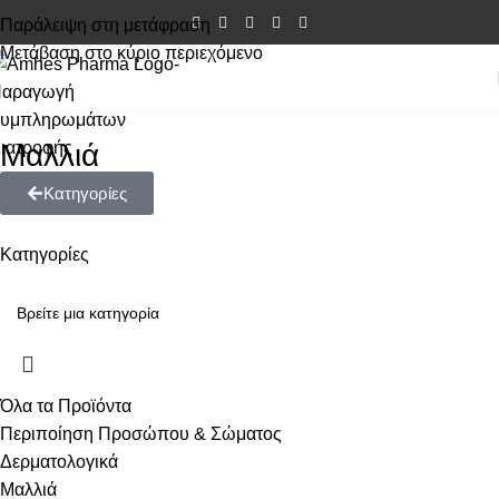
Παράλειψη στη μετάφραση
Μετάβαση στο κύριο περιεχόμενο
Μαλλιά
Κατηγορίες
Κατηγορίες
Όλα τα Προϊόντα
Περιποίηση Προσώπου & Σώματος
Δερματολογικά
Μαλλιά