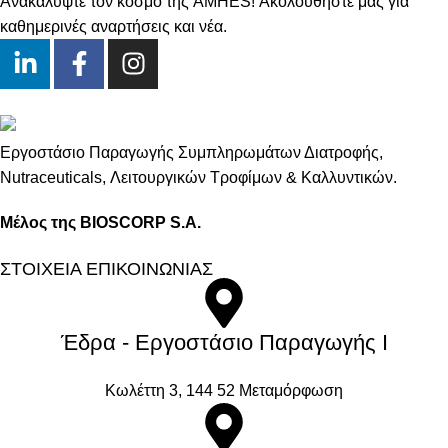
Ανακαλύψτε τον κόσμο της AMHES! Ακολουθήστε μας για
καθημερινές αναρτήσεις και νέα.
Εργοστάσιο Παραγωγής Συμπληρωμάτων Διατροφής,
Νutraceuticals, Λειτουργικών Τροφίμων & Καλλυντικών.
Μέλος της BIOSCORP S.A.
ΣΤΟΙΧΕΙΑ ΕΠΙΚΟΙΝΩΝΙΑΣ
Έδρα - Εργοστάσιο Παραγωγής Ι
Kωλέττη 3, 144 52 Μεταμόρφωση