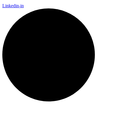
Linkedin-in