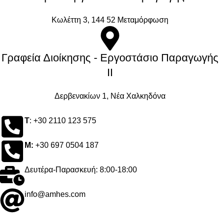
Kωλέττη 3, 144 52 Μεταμόρφωση
Γραφεία Διοίκησης - Εργοστάσιο Παραγωγής
ΙΙ
Δερβενακίων 1, Νέα Χαλκηδόνα
Τ
: +30 2110 123 575
M:
+30 697 0504 187
Δευτέρα-Παρασκευή: 8:00-18:00
info@amhes.com