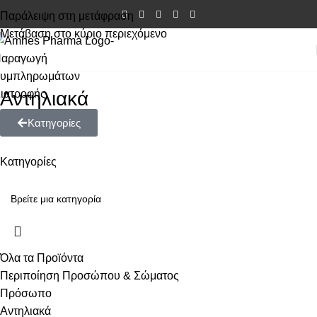
Παράλειψη στη μετάφραση
Μετάβαση στο κύριο περιεχόμενο
Αντηλιακά
Κατηγορίες
Κατηγορίες
Όλα τα Προϊόντα
Περιποίηση Προσώπου & Σώματος
Πρόσωπο
Αντηλιακά