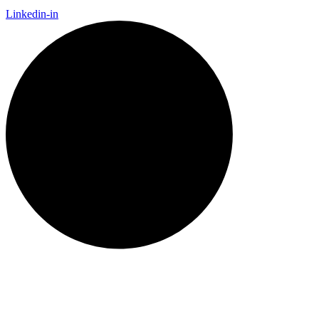
Linkedin-in