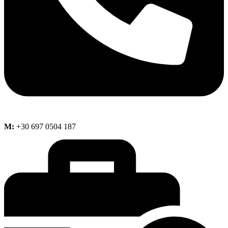
M:
+30 697 0504 187