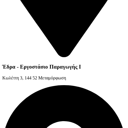
Έδρα - Εργοστάσιο Παραγωγής Ι
Kωλέττη 3, 144 52 Μεταμόρφωση