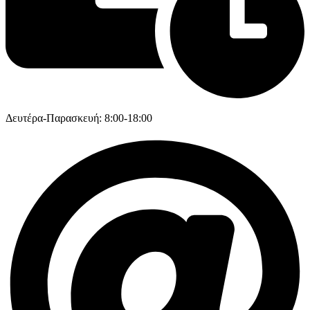
Δευτέρα-Παρασκευή: 8:00-18:00