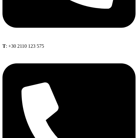
Τ
: +30 2110 123 575