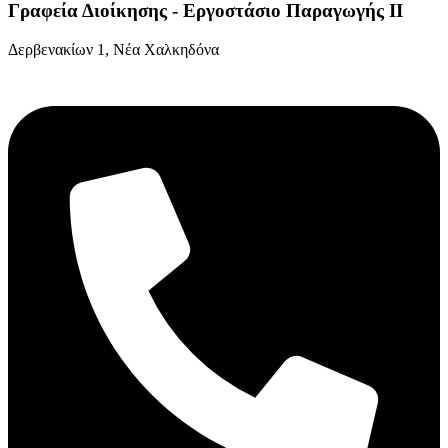
Γραφεία Διοίκησης - Εργοστάσιο Παραγωγής ΙΙ
Δερβενακίων 1, Νέα Χαλκηδόνα