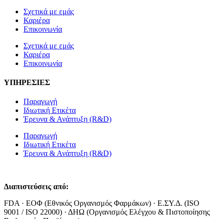
Σχετικά με εμάς
Καριέρα
Επικοινωνία
Σχετικά με εμάς
Καριέρα
Επικοινωνία
ΥΠΗΡΕΣΙΕΣ
Παραγωγή
Ιδιωτική Ετικέτα
Έρευνα & Ανάπτυξη (R&D)
Παραγωγή
Ιδιωτική Ετικέτα
Έρευνα & Ανάπτυξη (R&D)
Διαπιστεύσεις από:
FDA · ΕΟΦ (Εθνικός Οργανισμός Φαρμάκων) · Ε.ΣΥ.Δ. (ISO
9001 / ISO 22000) · ΔΗΩ (Οργανισμός Ελέγχου & Πιστοποίησης