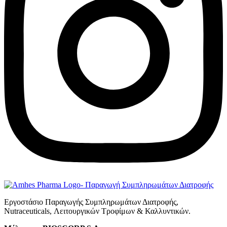
Εργοστάσιο Παραγωγής Συμπληρωμάτων Διατροφής,
Νutraceuticals, Λειτουργικών Τροφίμων & Καλλυντικών.