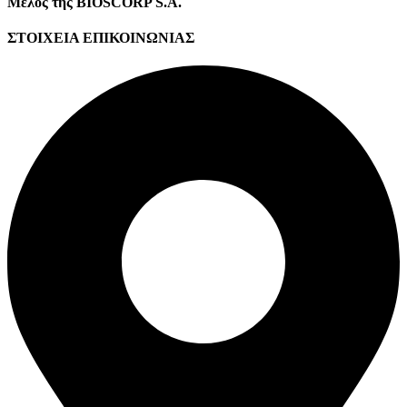
Μέλος της BIOSCORP S.A.
ΣΤΟΙΧΕΙΑ ΕΠΙΚΟΙΝΩΝΙΑΣ