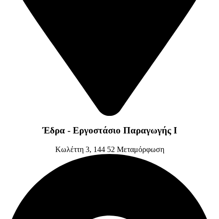
Έδρα - Εργοστάσιο Παραγωγής Ι
Kωλέττη 3, 144 52 Μεταμόρφωση