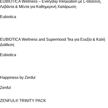
EUBIOTICA Wellness – Everyday Relaxation με L-Θεανίνη,
Λεβάντα & Μέντα για Καθημερινή Χαλάρωση
Eubiotica
ΠΏΛΗΣΗ
EUBIOTICA Wellness and Supermood Tea για Ευεξία & Καλή
Διάθεση
Eubiotica
ΠΏΛΗΣΗ
Happiness by Zenful
Zenful
ZENFUL® TRINITY PACK