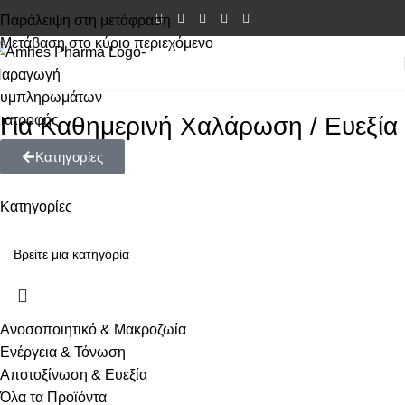
Παράλειψη στη μετάφραση
Μετάβαση στο κύριο περιεχόμενο
Για Καθημερινή Χαλάρωση / Ευεξία
Κατηγορίες
Κατηγορίες
Ανοσοποιητικό & Μακροζωία
Ενέργεια & Τόνωση
Αποτοξίνωση & Ευεξία
Όλα τα Προϊόντα