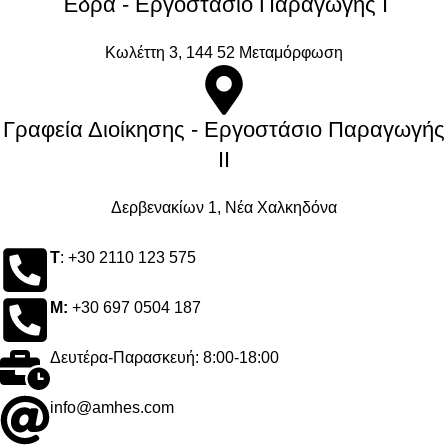
Έδρα - Εργοστάσιο Παραγωγής Ι
Kωλέττη 3, 144 52 Μεταμόρφωση
Γραφεία Διοίκησης - Εργοστάσιο Παραγωγής
ΙΙ
Δερβενακίων 1, Νέα Χαλκηδόνα
Τ
: +30 2110 123 575
M:
+30 697 0504 187
Δευτέρα-Παρασκευή: 8:00-18:00
info@amhes.com