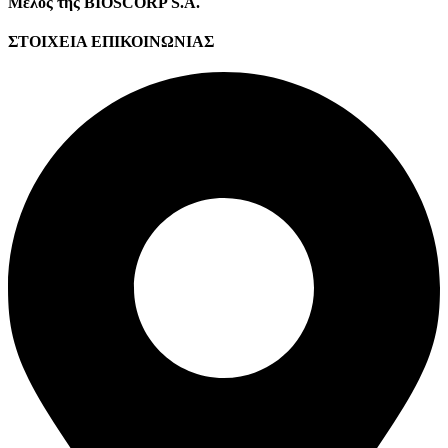
Μέλος της BIOSCORP S.A.
ΣΤΟΙΧΕΙΑ ΕΠΙΚΟΙΝΩΝΙΑΣ