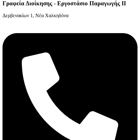
Γραφεία Διοίκησης - Εργοστάσιο Παραγωγής ΙΙ
Δερβενακίων 1, Νέα Χαλκηδόνα