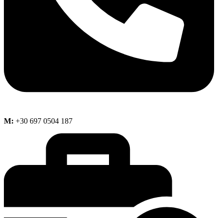
M:
+30 697 0504 187