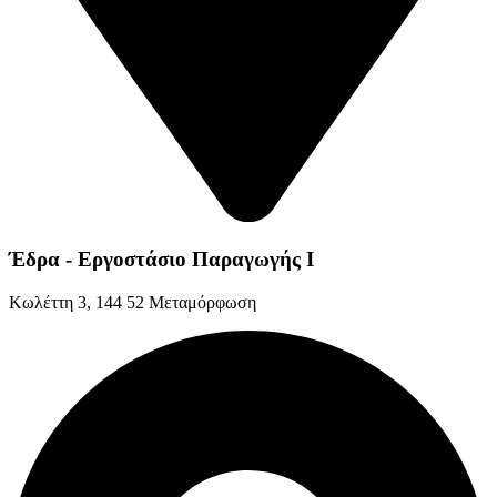
Έδρα - Εργοστάσιο Παραγωγής Ι
Kωλέττη 3, 144 52 Μεταμόρφωση