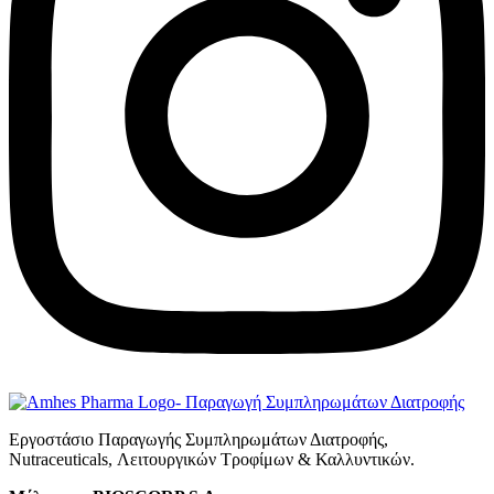
Εργοστάσιο Παραγωγής Συμπληρωμάτων Διατροφής,
Νutraceuticals, Λειτουργικών Τροφίμων & Καλλυντικών.