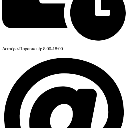
Δευτέρα-Παρασκευή: 8:00-18:00