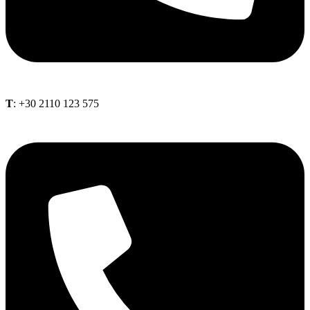
Τ
: +30 2110 123 575