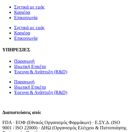
Σχετικά με εμάς
Καριέρα
Επικοινωνία
Σχετικά με εμάς
Καριέρα
Επικοινωνία
ΥΠΗΡΕΣΙΕΣ
Παραγωγή
Ιδιωτική Ετικέτα
Έρευνα & Ανάπτυξη (R&D)
Παραγωγή
Ιδιωτική Ετικέτα
Έρευνα & Ανάπτυξη (R&D)
Διαπιστεύσεις από:
FDA · ΕΟΦ (Εθνικός Οργανισμός Φαρμάκων) · Ε.ΣΥ.Δ. (ISO
9001 / ISO 22000) · ΔΗΩ (Οργανισμός Ελέγχου & Πιστοποίησης