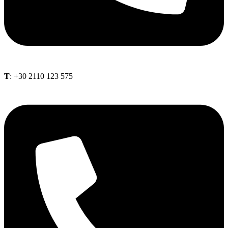
Τ
: +30 2110 123 575