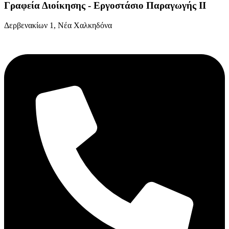
Γραφεία Διοίκησης - Εργοστάσιο Παραγωγής ΙΙ
Δερβενακίων 1, Νέα Χαλκηδόνα