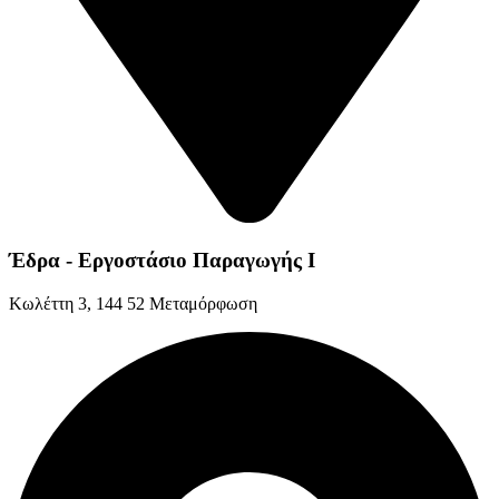
Έδρα - Εργοστάσιο Παραγωγής Ι
Kωλέττη 3, 144 52 Μεταμόρφωση