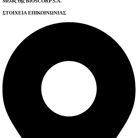
Μέλος της BIOSCORP S.A.
ΣΤΟΙΧΕΙΑ ΕΠΙΚΟΙΝΩΝΙΑΣ