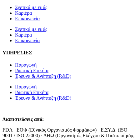
Σχετικά με εμάς
Καριέρα
Επικοινωνία
Σχετικά με εμάς
Καριέρα
Επικοινωνία
ΥΠΗΡΕΣΙΕΣ
Παραγωγή
Ιδιωτική Ετικέτα
Έρευνα & Ανάπτυξη (R&D)
Παραγωγή
Ιδιωτική Ετικέτα
Έρευνα & Ανάπτυξη (R&D)
Διαπιστεύσεις από:
FDA · ΕΟΦ (Εθνικός Οργανισμός Φαρμάκων) · Ε.ΣΥ.Δ. (ISO
9001 / ISO 22000) · ΔΗΩ (Οργανισμός Ελέγχου & Πιστοποίησης