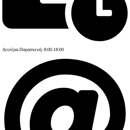
Δευτέρα-Παρασκευή: 8:00-18:00