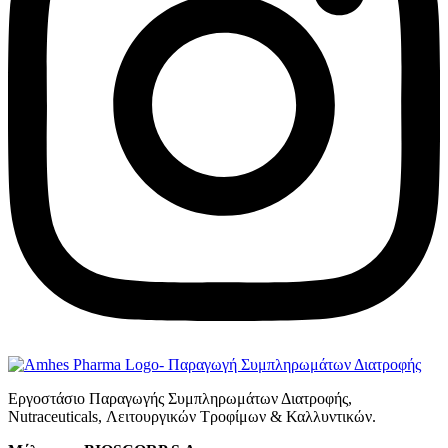
Εργοστάσιο Παραγωγής Συμπληρωμάτων Διατροφής,
Νutraceuticals, Λειτουργικών Τροφίμων & Καλλυντικών.