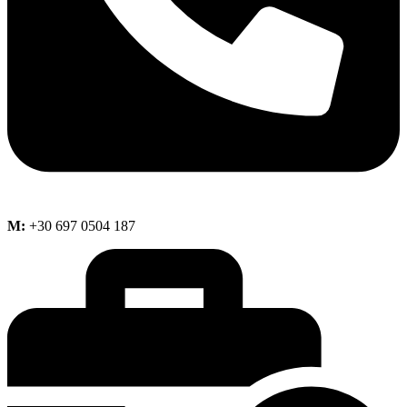
M:
+30 697 0504 187