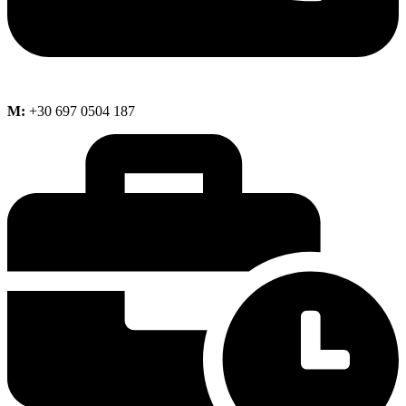
M:
+30 697 0504 187