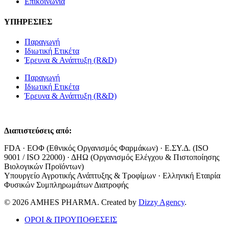
Επικοινωνία
ΥΠΗΡΕΣΙΕΣ
Παραγωγή
Ιδιωτική Ετικέτα
Έρευνα & Ανάπτυξη (R&D)
Παραγωγή
Ιδιωτική Ετικέτα
Έρευνα & Ανάπτυξη (R&D)
Διαπιστεύσεις από:
FDA · ΕΟΦ (Εθνικός Οργανισμός Φαρμάκων) · Ε.ΣΥ.Δ. (ISO
9001 / ISO 22000) · ΔΗΩ (Οργανισμός Ελέγχου & Πιστοποίησης
Βιολογικών Προϊόντων)
Υπουργείο Αγροτικής Ανάπτυξης & Τροφίμων · Ελληνική Εταιρία
Φυσικών Συμπληρωμάτων Διατροφής
© 2026 AMHES PHARMA. Created by
Dizzy Agency
.
ΟΡΟΙ & ΠΡΟΥΠΟΘΕΣΕΙΣ