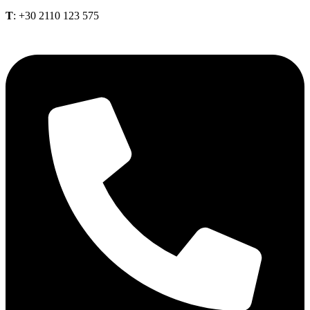
Τ
: +30 2110 123 575