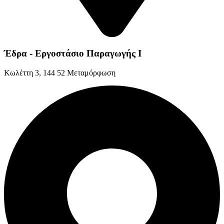
Έδρα - Εργοστάσιο Παραγωγής Ι
Kωλέττη 3, 144 52 Μεταμόρφωση