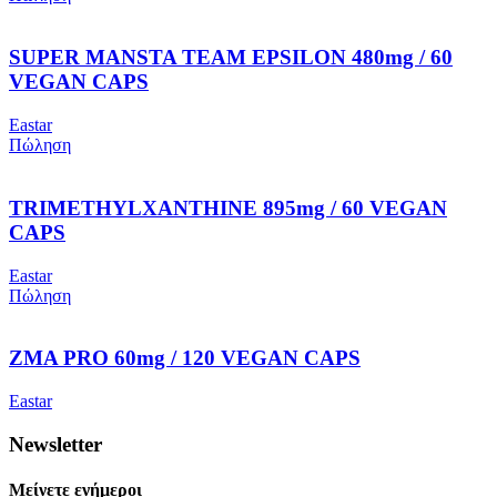
SUPER MANSTA TEAM EPSILON 480mg / 60
VEGAN CAPS
Eastar
Πώληση
TRIMETHYLXANTHINE 895mg / 60 VEGAN
CAPS
Eastar
Πώληση
ZMA PRO 60mg / 120 VEGAN CAPS
Eastar
Newsletter
Μείνετε ενήμεροι