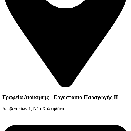
Γραφεία Διοίκησης - Εργοστάσιο Παραγωγής ΙΙ
Δερβενακίων 1, Νέα Χαλκηδόνα