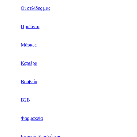
Οι σελίδες μας
Προϊόντα
Μάρκες
Καριέρα
Βραβεία
B2B
Φαρμακεία
Ιατρικός Επισκέπτης