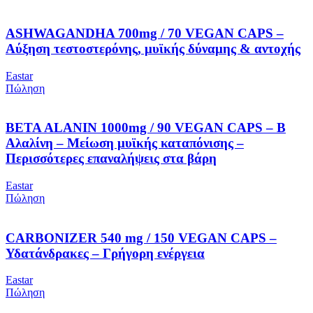
ASHWAGANDHA 700mg / 70 VEGAN CAPS –
Αύξηση τεστοστερόνης, μυϊκής δύναμης & αντοχής
Eastar
Πώληση
BETA ALANIN 1000mg / 90 VEGAN CAPS – Β
Αλαλίνη – Μείωση μυϊκής καταπόνισης –
Περισσότερες επαναλήψεις στα βάρη
Eastar
Πώληση
CARBONIZER 540 mg / 150 VEGAN CAPS –
Υδατάνδρακες – Γρήγορη ενέργεια
Eastar
Πώληση