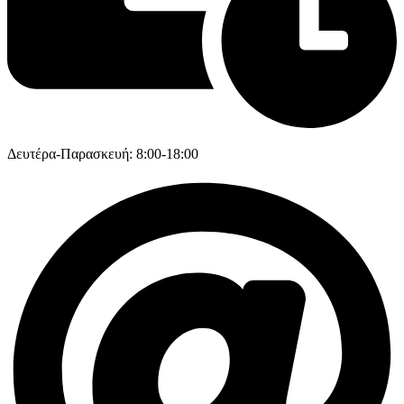
Δευτέρα-Παρασκευή: 8:00-18:00