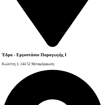
Έδρα - Εργοστάσιο Παραγωγής Ι
Kωλέττη 3, 144 52 Μεταμόρφωση