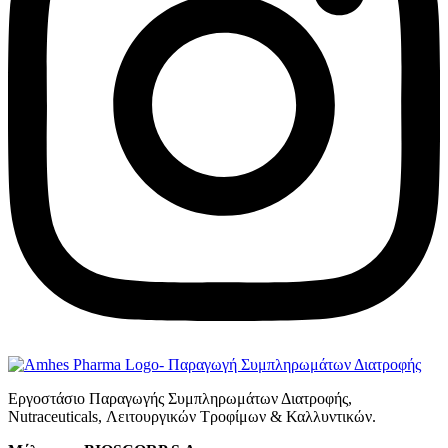
Εργοστάσιο Παραγωγής Συμπληρωμάτων Διατροφής,
Νutraceuticals, Λειτουργικών Τροφίμων & Καλλυντικών.