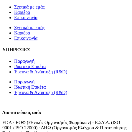
Σχετικά με εμάς
Καριέρα
Επικοινωνία
Σχετικά με εμάς
Καριέρα
Επικοινωνία
ΥΠΗΡΕΣΙΕΣ
Παραγωγή
Ιδιωτική Ετικέτα
Έρευνα & Ανάπτυξη (R&D)
Παραγωγή
Ιδιωτική Ετικέτα
Έρευνα & Ανάπτυξη (R&D)
Διαπιστεύσεις από:
FDA · ΕΟΦ (Εθνικός Οργανισμός Φαρμάκων) · Ε.ΣΥ.Δ. (ISO
9001 / ISO 22000) · ΔΗΩ (Οργανισμός Ελέγχου & Πιστοποίησης