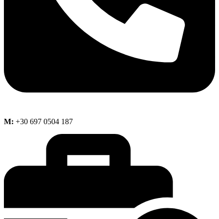
M:
+30 697 0504 187