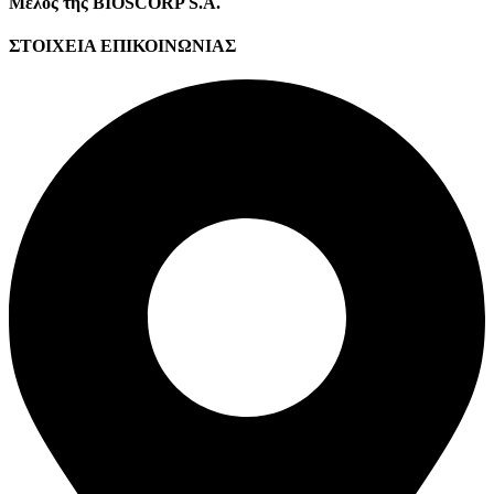
Μέλος της BIOSCORP S.A.
ΣΤΟΙΧΕΙΑ ΕΠΙΚΟΙΝΩΝΙΑΣ