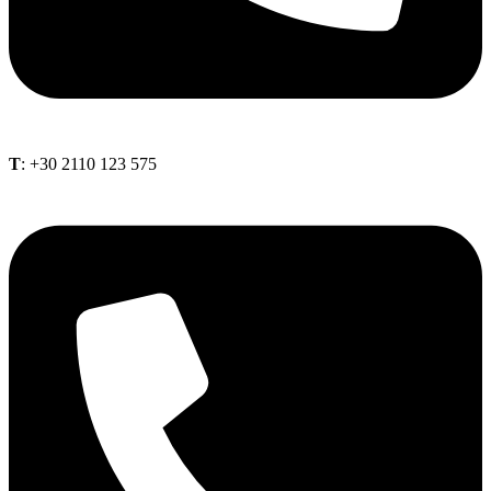
Τ
: +30 2110 123 575