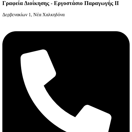
Γραφεία Διοίκησης - Εργοστάσιο Παραγωγής ΙΙ
Δερβενακίων 1, Νέα Χαλκηδόνα