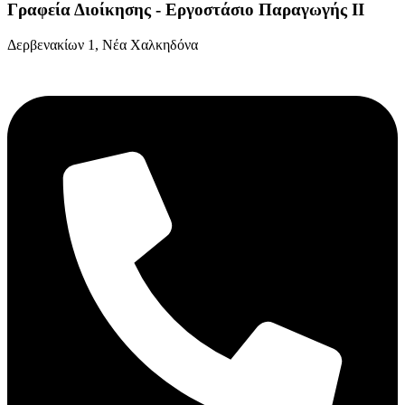
Γραφεία Διοίκησης - Εργοστάσιο Παραγωγής ΙΙ
Δερβενακίων 1, Νέα Χαλκηδόνα