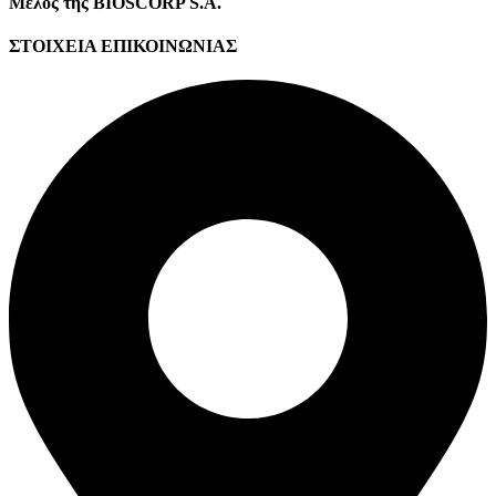
Μέλος της BIOSCORP S.A.
ΣΤΟΙΧΕΙΑ ΕΠΙΚΟΙΝΩΝΙΑΣ