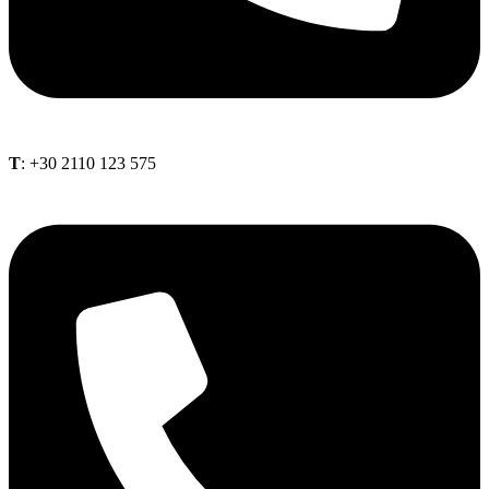
Τ
: +30 2110 123 575