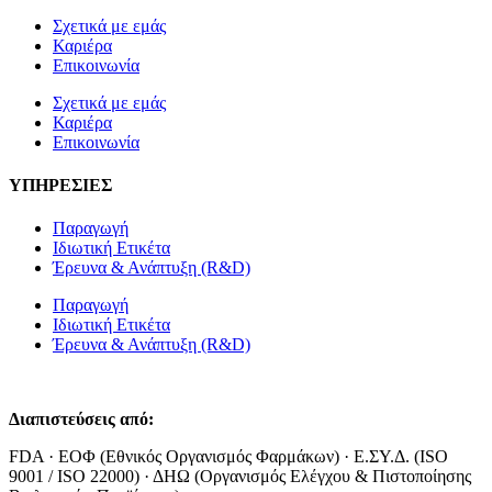
Σχετικά με εμάς
Καριέρα
Επικοινωνία
Σχετικά με εμάς
Καριέρα
Επικοινωνία
ΥΠΗΡΕΣΙΕΣ
Παραγωγή
Ιδιωτική Ετικέτα
Έρευνα & Ανάπτυξη (R&D)
Παραγωγή
Ιδιωτική Ετικέτα
Έρευνα & Ανάπτυξη (R&D)
Διαπιστεύσεις από:
FDA · ΕΟΦ (Εθνικός Οργανισμός Φαρμάκων) · Ε.ΣΥ.Δ. (ISO
9001 / ISO 22000) · ΔΗΩ (Οργανισμός Ελέγχου & Πιστοποίησης