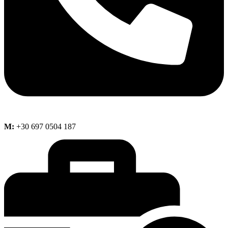
M:
+30 697 0504 187