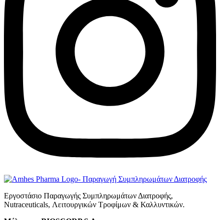
Εργοστάσιο Παραγωγής Συμπληρωμάτων Διατροφής,
Νutraceuticals, Λειτουργικών Τροφίμων & Καλλυντικών.