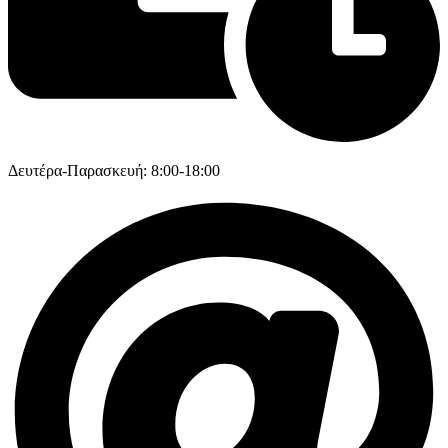
Δευτέρα-Παρασκευή: 8:00-18:00