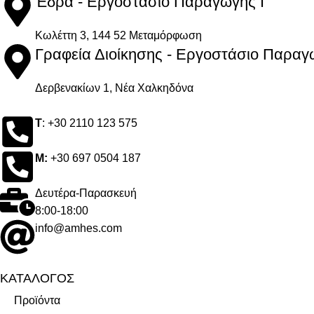
Έδρα - Εργοστάσιο Παραγωγής Ι
Kωλέττη 3, 144 52 Μεταμόρφωση
Γραφεία Διοίκησης - Εργοστάσιο Παραγω
Δερβενακίων 1, Νέα Χαλκηδόνα
Τ
: +30 2110 123 575
M:
+30 697 0504 187
Δευτέρα-Παρασκευή
8:00-18:00
info@amhes.com
ΚΑΤΑΛΟΓΟΣ
Προϊόντα