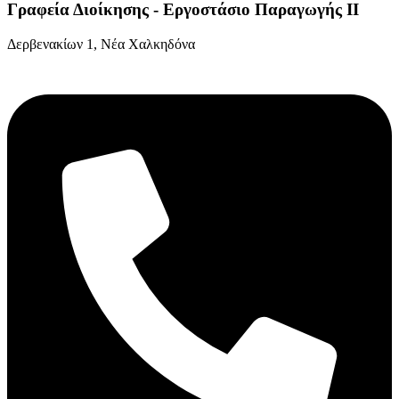
Γραφεία Διοίκησης - Εργοστάσιο Παραγωγής ΙΙ
Δερβενακίων 1, Νέα Χαλκηδόνα