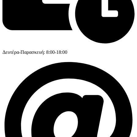
Δευτέρα-Παρασκευή: 8:00-18:00