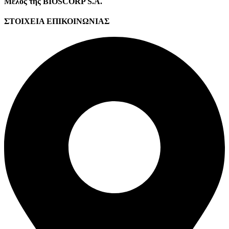
Μέλος της BIOSCORP S.A.
ΣΤΟΙΧΕΙΑ ΕΠΙΚΟΙΝΩΝΙΑΣ