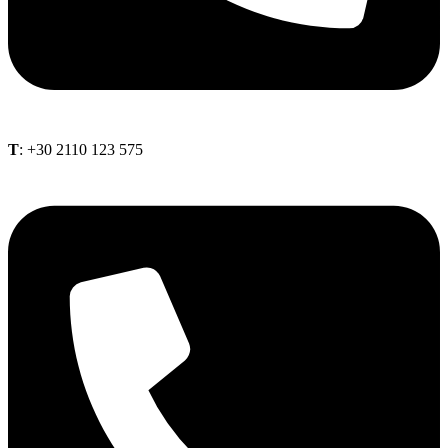
Τ
: +30 2110 123 575