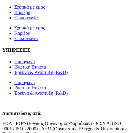
Σχετικά με εμάς
Καριέρα
Επικοινωνία
Σχετικά με εμάς
Καριέρα
Επικοινωνία
ΥΠΗΡΕΣΙΕΣ
Παραγωγή
Ιδιωτική Ετικέτα
Έρευνα & Ανάπτυξη (R&D)
Παραγωγή
Ιδιωτική Ετικέτα
Έρευνα & Ανάπτυξη (R&D)
Διαπιστεύσεις από:
FDA · ΕΟΦ (Εθνικός Οργανισμός Φαρμάκων) · Ε.ΣΥ.Δ. (ISO
9001 / ISO 22000) · ΔΗΩ (Οργανισμός Ελέγχου & Πιστοποίησης