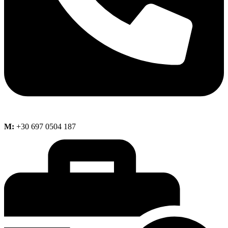
M:
+30 697 0504 187