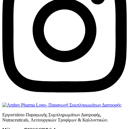
Εργοστάσιο Παραγωγής Συμπληρωμάτων Διατροφής,
Νutraceuticals, Λειτουργικών Τροφίμων & Καλλυντικών.