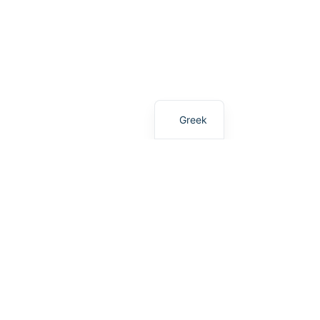
English
Greek