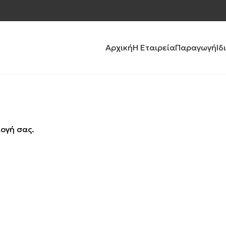
Αρχική
Η Εταιρεία
Παραγωγή
Ιδ
λογή σας.