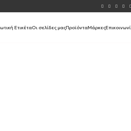
ιωτική Ετικέτα
Οι σελίδες μας
Προϊόντα
Μάρκες
Επικοινων