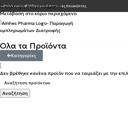
Παράλειψη στη μετάφραση
ραβεία
Καριέρα
Β2Β
Φαρμακεία
Ιατρικός Επισκέπτης
Μετάβαση στο κύριο περιεχόμενο
Όλα τα Προϊόντα
Κατηγορίες
Δεν βρέθηκε κανένα προϊόν που να ταιριάζει με την επι
Αναζήτηση