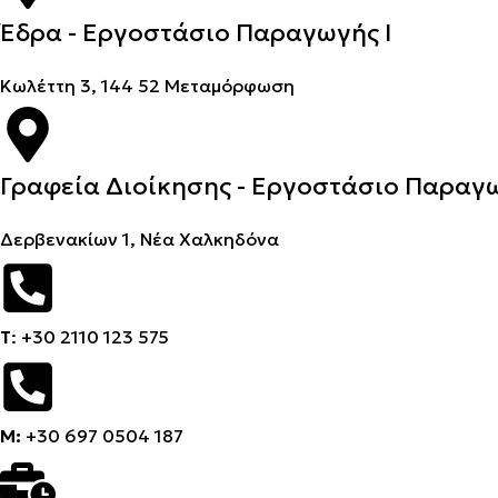
Έδρα - Εργοστάσιο Παραγωγής Ι
Kωλέττη 3, 144 52 Μεταμόρφωση
Γραφεία Διοίκησης - Εργοστάσιο Παραγω
Δερβενακίων 1, Νέα Χαλκηδόνα
Τ
: +30 2110 123 575
M:
+30 697 0504 187