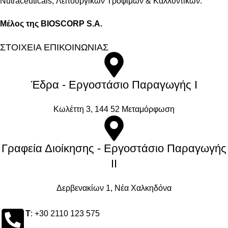
Νutraceuticals, Λειτουργικών Τροφίμων & Καλλυντικών.
Μέλος της BIOSCORP S.A.
ΣΤΟΙΧΕΙΑ ΕΠΙΚΟΙΝΩΝΙΑΣ
Έδρα - Εργοστάσιο Παραγωγής Ι
Kωλέττη 3, 144 52 Μεταμόρφωση
Γραφεία Διοίκησης - Εργοστάσιο Παραγωγής
ΙΙ
Δερβενακίων 1, Νέα Χαλκηδόνα
Τ
: +30 2110 123 575