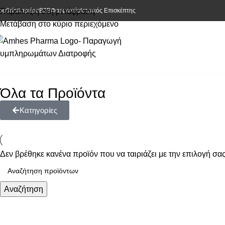
ραβεία
Παράλειψη στη μετάφραση
Καριέρα
Β2Β
Φαρμακεία
Ιατρικός Επισκέπτης
Μετάβαση στο κύριο περιεχόμενο
Όλα τα Προϊόντα
Κατηγορίες
Δεν βρέθηκε κανένα προϊόν που να ταιριάζει με την επιλογή σας
Αναζήτηση