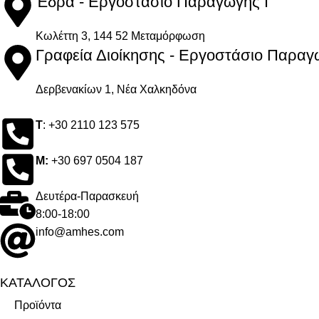
Έδρα - Εργοστάσιο Παραγωγής Ι
Kωλέττη 3, 144 52 Μεταμόρφωση
Γραφεία Διοίκησης - Εργοστάσιο Παραγω
Δερβενακίων 1, Νέα Χαλκηδόνα
Τ
: +30 2110 123 575
M:
+30 697 0504 187
Δευτέρα-Παρασκευή
8:00-18:00
info@amhes.com
ΚΑΤΑΛΟΓΟΣ
Προϊόντα