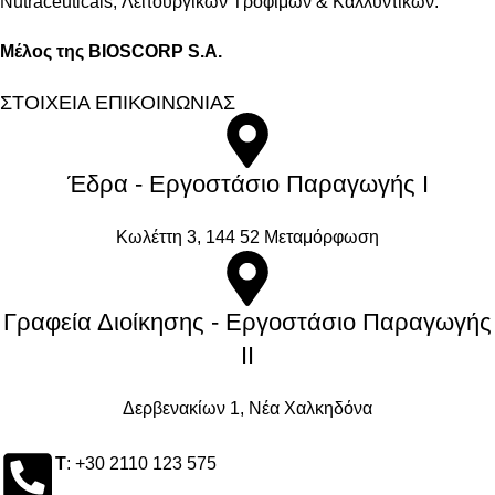
Νutraceuticals, Λειτουργικών Τροφίμων & Καλλυντικών.
Μέλος της BIOSCORP S.A.
ΣΤΟΙΧΕΙΑ ΕΠΙΚΟΙΝΩΝΙΑΣ
Έδρα - Εργοστάσιο Παραγωγής Ι
Kωλέττη 3, 144 52 Μεταμόρφωση
Γραφεία Διοίκησης - Εργοστάσιο Παραγωγής
ΙΙ
Δερβενακίων 1, Νέα Χαλκηδόνα
Τ
: +30 2110 123 575