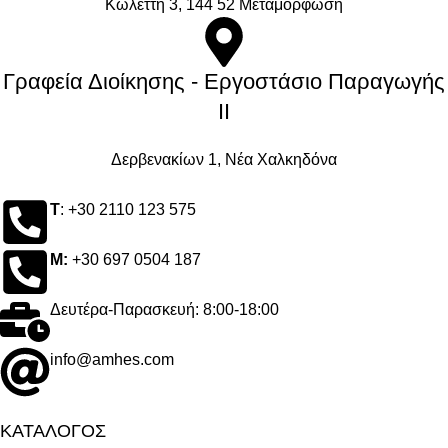
Kωλέττη 3, 144 52 Μεταμόρφωση
Γραφεία Διοίκησης - Εργοστάσιο Παραγωγής
ΙΙ
Δερβενακίων 1, Νέα Χαλκηδόνα
Τ
: +30 2110 123 575
M:
+30 697 0504 187
Δευτέρα-Παρασκευή: 8:00-18:00
info@amhes.com
ΚΑΤΑΛΟΓΟΣ