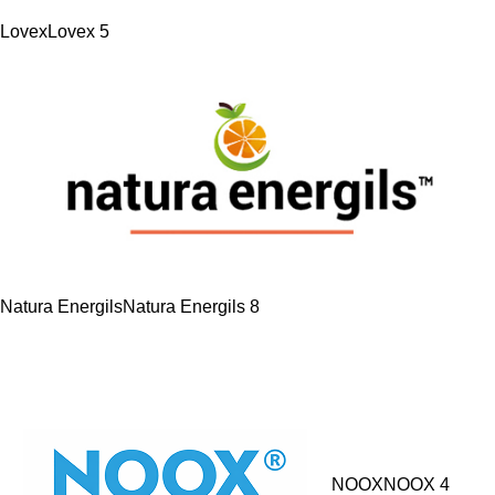
Lovex
Lovex
5
Natura Energils
Natura Energils
8
NOOX
NOOX
4