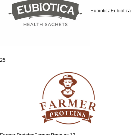
Eubiotica
Eubiotica
25