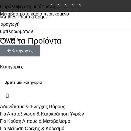
Παράλειψη στη μετάφραση
Μετάβαση στο κύριο περιεχόμενο
Όλα τα Προϊόντα
Κατηγορίες
Κατηγορίες
Αδυνάτισμα & Έλεγχος Βάρους
Για Αποτοξίνωση & Κατακράτηση Υγρών
Για Καύση Λίπους & Μεταβολισμό
Για Μείωση Όρεξης & Κορεσμό