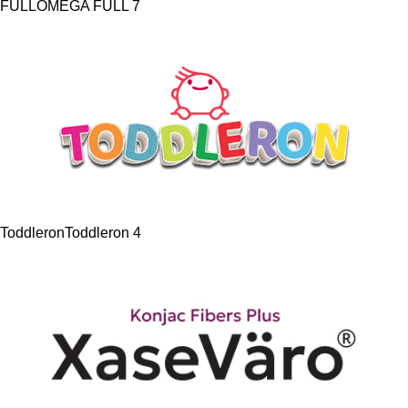
FULL
OMEGA FULL
7
Toddleron
Toddleron
4