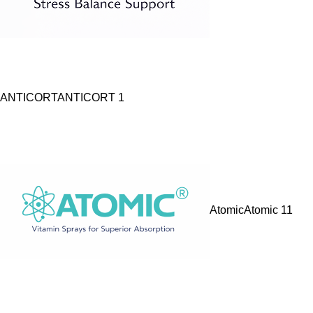
ANTICORT
ANTICORT
1
Atomic
Atomic
11