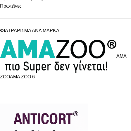
Πρωτεΐνες
ΦΙΛΤΡΑΡΙΣΜΑ ΑΝΑ ΜΑΡΚΑ
AMA
ZOO
AMA ZOO
6