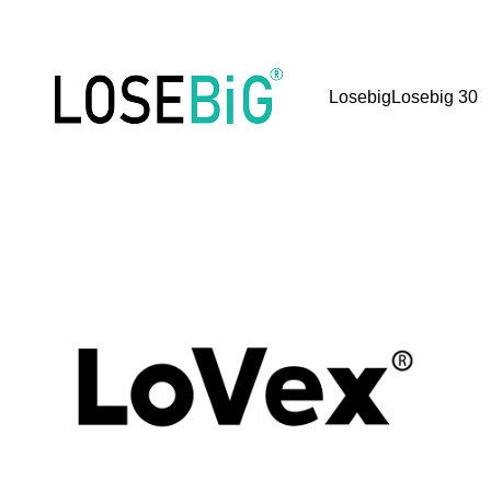
Losebig
Losebig
30