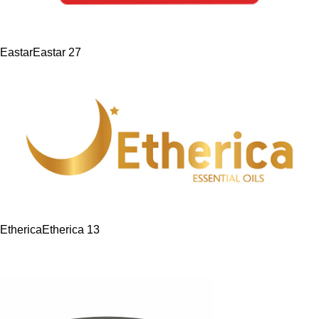
Eastar
Eastar
27
Etherica
Etherica
13