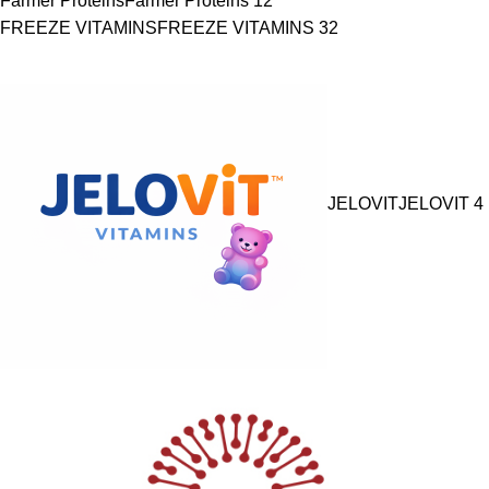
Farmer Proteins
Farmer Proteins
12
FREEZE VITAMINS
FREEZE VITAMINS
32
JELOVIT
JELOVIT
4