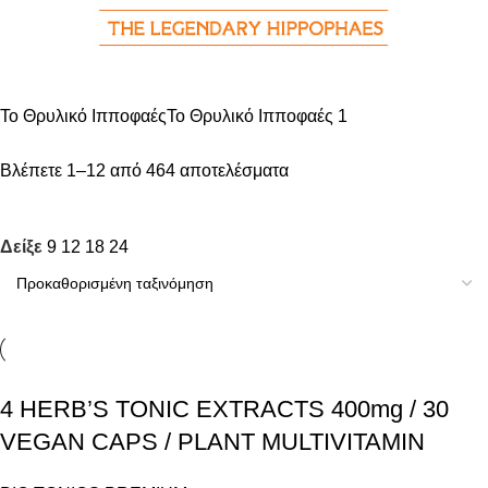
Το Θρυλικό Ιπποφαές
Το Θρυλικό Ιπποφαές
1
Βλέπετε 1–12 από 464 αποτελέσματα
Δείξε
9
12
18
24
4 HERB’S TONIC EXTRACTS 400mg / 30
VEGAN CAPS / PLANT MULTIVITAMIN