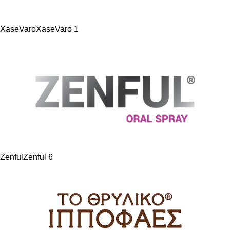
XaseVaro
XaseVaro
1
Zenful
Zenful
6