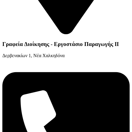
Γραφεία Διοίκησης - Εργοστάσιο Παραγωγής ΙΙ
Δερβενακίων 1, Νέα Χαλκηδόνα