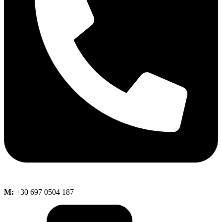
M:
+30 697 0504 187