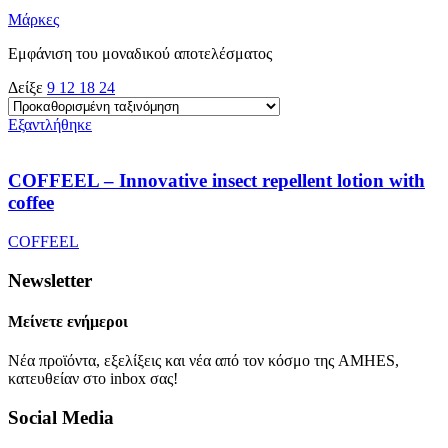
Μάρκες
Εμφάνιση του μοναδικού αποτελέσματος
Δείξε
9
12
18
24
Εξαντλήθηκε
COFFEEL – Innovative insect repellent lotion with
coffee
COFFEEL
Newsletter
Μείνετε ενήμεροι
Νέα προϊόντα, εξελίξεις και νέα από τον κόσμο της AMHES,
κατευθείαν στο inbox σας!
Social Media