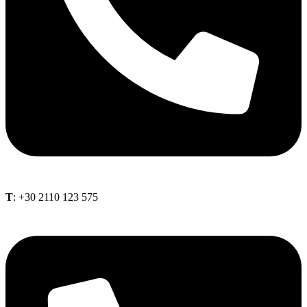
Τ
: +30 2110 123 575