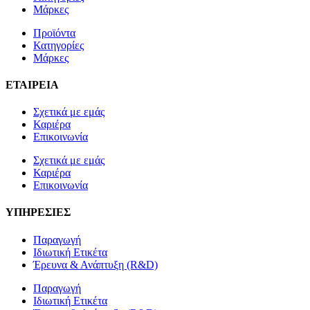
Μάρκες
Προϊόντα
Κατηγορίες
Μάρκες
ΕΤΑΙΡΕΙΑ
Σχετικά με εμάς
Καριέρα
Επικοινωνία
Σχετικά με εμάς
Καριέρα
Επικοινωνία
ΥΠΗΡΕΣΙΕΣ
Παραγωγή
Ιδιωτική Ετικέτα
Έρευνα & Ανάπτυξη (R&D)
Παραγωγή
Ιδιωτική Ετικέτα