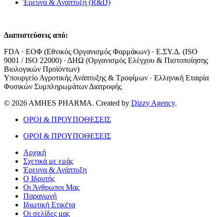
Έρευνα & Ανάπτυξη (R&D)
Διαπιστεύσεις από:
FDA · ΕΟΦ (Εθνικός Οργανισμός Φαρμάκων) · Ε.ΣΥ.Δ. (ISO
9001 / ISO 22000) · ΔΗΩ (Οργανισμός Ελέγχου & Πιστοποίησης
Βιολογικών Προϊόντων)
Υπουργείο Αγροτικής Ανάπτυξης & Τροφίμων · Ελληνική Εταιρία
Φυσικών Συμπληρωμάτων Διατροφής
© 2026 AMHES PHARMA. Created by
Dizzy Agency
.
ΟΡΟΙ & ΠΡΟΥΠΟΘΕΣΕΙΣ
ΟΡΟΙ & ΠΡΟΥΠΟΘΕΣΕΙΣ
Αρχική
Σχετικά με εμάς
Έρευνα & Ανάπτυξη
Ο Ιδρυτής
Οι Άνθρωποι Μας
Παραγωγή
Ιδιωτική Ετικέτα
Οι σελίδες μας