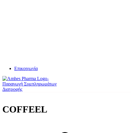
Επικοινωνία
COFFEEL