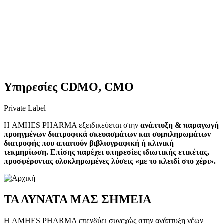
Υπηρεσίες CDMO, CMO
Private Label
Η AMHES PHARMA εξειδικεύεται στην
ανάπτυξη & παραγωγή
προηγμένων διατροφικά σκευασμάτων και συμπληρωμάτων
διατροφής που απαιτούν βιβλιογραφική ή κλινική
τεκμηρίωση. Επίσης παρέχει υπηρεσίες ιδιωτικής ετικέτας,
προσφέροντας ολοκληρωμένες λύσεις «με το κλειδί στο χέρι».
ΤΑ ΔΥΝΑΤΑ ΜΑΣ ΣΗΜΕΙΑ
Η AMHES PHARMA επενδύει συνεχώς στην ανάπτυξη νέων