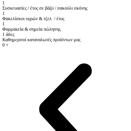
1
Συσκευασίες / έτος σε βάζο / σακούλι σκόνης
1
Φακελίσκοι υγρών & τζελ / έτος
1
Φαρμακεία & σημεία πώλησης
1
άδες
Καθημερινοί καταναλωτές προϊόντων μας
0
+