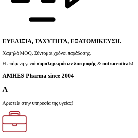
ΕΥΕΛΙΞΙΑ, ΤΑΧΥΤΗΤΑ, ΕΞΑΤΟΜΙΚΕΥΣΗ.
Xαμηλά MOQ. Σύντομοι χρόνοι παράδοσης.
Η επόμενη γενιά
συμπληρωμάτων διατροφής
&
nutraceuticals!
AMHES Pharma since 2004
A
Aριστεία στην υπηρεσία της υγείας!