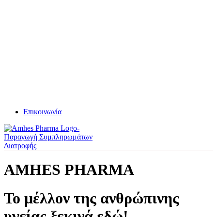
Επικοινωνία
AMHES PHARMA
Το μέλλον της ανθρώπινης
υγείας ξεκινά εδώ!