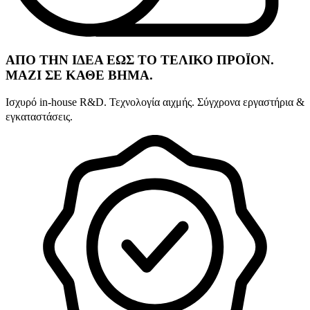
ΑΠΟ ΤΗΝ ΙΔΕΑ ΕΩΣ ΤΟ ΤΕΛΙΚΟ ΠΡΟΪΟΝ.
ΜΑΖΙ ΣΕ ΚΑΘΕ ΒΗΜΑ.
Ισχυρό in-house R&D. Τεχνολογία αιχμής. Σύγχρονα εργαστήρια &
εγκαταστάσεις.