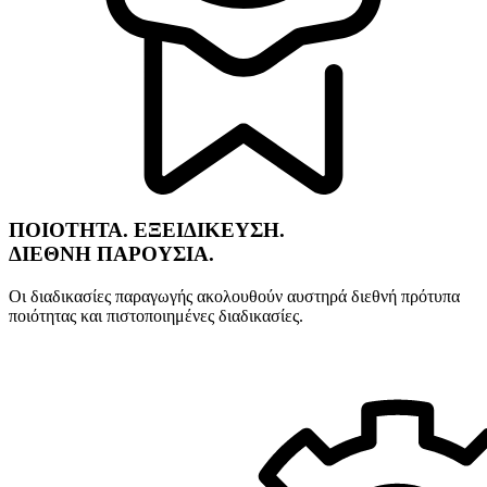
ΠΟΙΟΤΗΤΑ. ΕΞΕΙΔΙΚΕΥΣΗ.
ΔΙΕΘΝΗ ΠΑΡΟΥΣΙΑ.
Οι διαδικασίες παραγωγής ακολουθούν αυστηρά διεθνή πρότυπα
ποιότητας και πιστοποιημένες διαδικασίες.