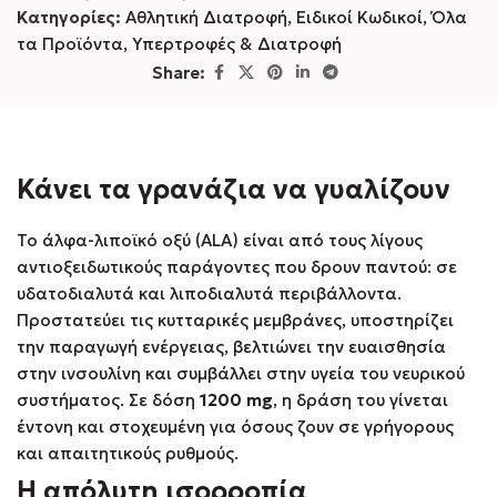
Κατηγορίες:
Αθλητική Διατροφή
,
Ειδικοί Κωδικοί
,
Όλα
τα Προϊόντα
,
Υπερτροφές & Διατροφή
Share:
Κάνει τα γρανάζια να γυαλίζουν
Το άλφα-λιποϊκό οξύ (ALA) είναι από τους λίγους
αντιοξειδωτικούς παράγοντες που δρουν παντού: σε
υδατοδιαλυτά και λιποδιαλυτά περιβάλλοντα.
Προστατεύει τις κυτταρικές μεμβράνες, υποστηρίζει
την παραγωγή ενέργειας, βελτιώνει την ευαισθησία
στην ινσουλίνη και συμβάλλει στην υγεία του νευρικού
συστήματος. Σε δόση
1200 mg
, η δράση του γίνεται
έντονη και στοχευμένη για όσους ζουν σε γρήγορους
και απαιτητικούς ρυθμούς.
Η απόλυτη ισορροπία