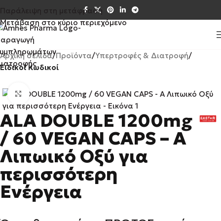
Παράλειψη στη μετάφραση
Μετάβαση στο κύριο περιεχόμενο
Αρχική σελίδα
Προϊόντα
Υπερτροφές & Διατροφή
Ειδικοί Κωδικοί
Κάντε κλικ για μεγέθυνση
ALA DOUBLE 1200mg
/ 60 VEGAN CAPS – Α
Λιπωικό Οξύ για
περισσότερη
Ενέργεια