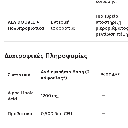
κόπωσης.
Πιο ευρεία
ALA DOUBLE +
Εντερική
υποστήριξη
Πολυπροβιοτικά
ισορροπία
μικροβιώματος
βελτίωση πέψη
Διατροφικές Πληροφορίες
Ανά ημερήσια δόση (2
Συστατικό
%ΠΠΑ**
κάψουλες*)
Alpha Lipoic
1200 mg
—
Acid
Προβιοτικά
0,500 δισ. CFU
—