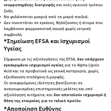
ισορροπημένης διατροφής
και ενός υγιεινού τρόπου
ζωής.
Να φυλάσσεται μακριά από τα μικρά παιδιά.
Δεν συνιστάται σε εγκύους, θηλάζουσες ή άτομα που
λαμβάνουν φαρμακευτική αγωγή χωρίς ιατρική
συμβουλή.
*Σημείωση EFSA και Ισχυρισμοί
Υγείας
Σύμφωνα με τις αξιολογήσεις της EFSA,
δεν υπάρχουν
εγκεκριμένοι ισχυρισμοί υγείας
για το Alpha Lipoic
Acid και τα προβιοτικά ως γενική κατηγορία, χωρίς
εξειδίκευση στελέχους ή μορφής.
Οι αναφερόμενες ιδιότητες βασίζονται σε
αναγνωρισμένες επιστημονικές μελέτες και υπό
αξιολόγηση αιτήματα, και
δεν αποτελούν ισχυρισμό ή
θέση της εταιρείας για το τελικό προϊόν
.
*Αποποίηση Ευθύνης