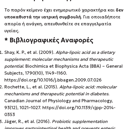
Το παρόν κείμενο έχει ενημερωτικό χαρακτήρα και
δεν
υποκαθιστά την ιατρική συμβουλή
. Για οποιαδήποτε
απορία ή ανάγκη, απευθυνθείτε σε επαγγελματία
υγείας.
* Βιβλιογραφικές Αναφορές
Shay, K. P., et al. (2009).
Alpha-lipoic acid as a dietary
supplement: molecular mechanisms and therapeutic
potential
. Biochimica et Biophysica Acta (BBA) – General
Subjects, 1790(10), 1149–1160.
https://doi.org/10.1016/j.bbagen.2009.07.026
Rochette, L., et al. (2015).
Alpha-lipoic acid: molecular
mechanisms and therapeutic potential in diabetes
.
Canadian Journal of Physiology and Pharmacology,
93(12), 1021–1027. https://doi.org/10.1139/cjpp-2014-
0353
Jäger, R., et al. (2016).
Probiotic supplementation
improves gastrointestinal health and prevents enteric