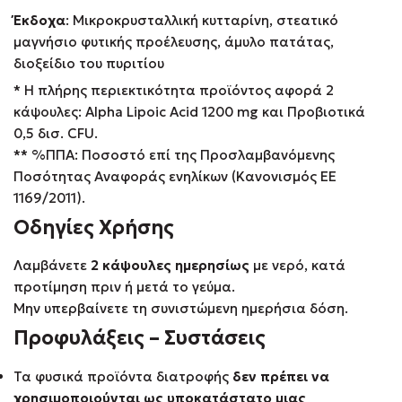
Έκδοχα
: Μικροκρυσταλλική κυτταρίνη, στεατικό
μαγνήσιο φυτικής προέλευσης, άμυλο πατάτας,
διοξείδιο του πυριτίου
* Η πλήρης περιεκτικότητα προϊόντος αφορά 2
κάψουλες: Alpha Lipoic Acid 1200 mg και Προβιοτικά
0,5 δισ. CFU.
** %ΠΠΑ: Ποσοστό επί της Προσλαμβανόμενης
Ποσότητας Αναφοράς ενηλίκων (Κανονισμός ΕΕ
1169/2011).
Οδηγίες Χρήσης
Λαμβάνετε
2 κάψουλες ημερησίως
με νερό, κατά
προτίμηση πριν ή μετά το γεύμα.
Μην υπερβαίνετε τη συνιστώμενη ημερήσια δόση.
Προφυλάξεις – Συστάσεις
Τα φυσικά προϊόντα διατροφής
δεν πρέπει να
χρησιμοποιούνται ως υποκατάστατο μιας