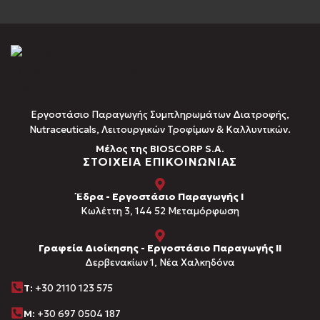
Εργοστάσιο Παραγωγής Συμπληρωμάτων Διατροφής,
Νutraceuticals, Λειτουργικών Τροφίμων & Καλλυντικών.
Μέλος της BIOSCORP S.A.
ΣΤΟΙΧΕΙΑ ΕΠΙΚΟΙΝΩΝΙΑΣ
Έδρα - Εργοστάσιο Παραγωγής Ι
Kωλέττη 3, 144 52 Μεταμόρφωση
Γραφεία Διοίκησης - Εργοστάσιο Παραγωγής ΙΙ
Δερβενακίων 1, Νέα Χαλκηδόνα
Τ
: +30 2110 123 575
M:
+30 697 0504 187