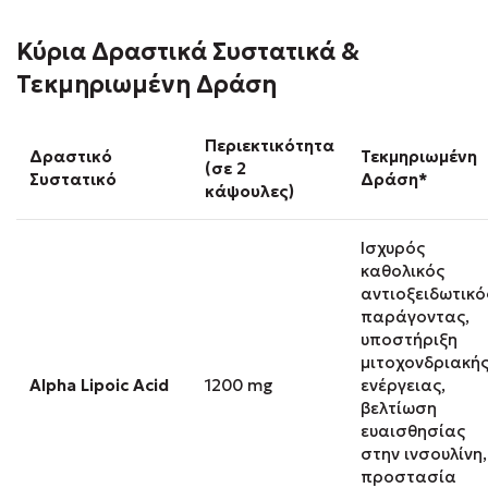
Κύρια Δραστικά Συστατικά &
Τεκμηριωμένη Δράση
Περιεκτικότητα
Δραστικό
Τεκμηριωμένη
(σε 2
Συστατικό
Δράση*
κάψουλες)
Ισχυρός
καθολικός
αντιοξειδωτικό
παράγοντας,
υποστήριξη
μιτοχονδριακή
Alpha Lipoic Acid
1200 mg
ενέργειας,
βελτίωση
ευαισθησίας
στην ινσουλίνη,
προστασία