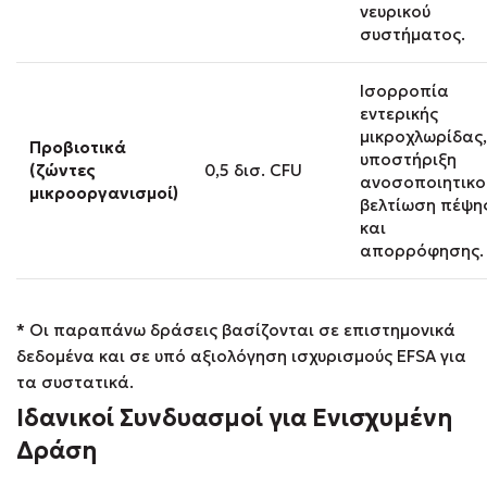
νευρικού
συστήματος.
Ισορροπία
εντερικής
μικροχλωρίδας,
Προβιοτικά
υποστήριξη
(ζώντες
0,5 δισ. CFU
ανοσοποιητικο
μικροοργανισμοί)
βελτίωση πέψη
και
απορρόφησης.
* Οι παραπάνω δράσεις βασίζονται σε επιστημονικά
δεδομένα και σε υπό αξιολόγηση ισχυρισμούς EFSA για
τα συστατικά.
Ιδανικοί Συνδυασμοί για Ενισχυμένη
Δράση