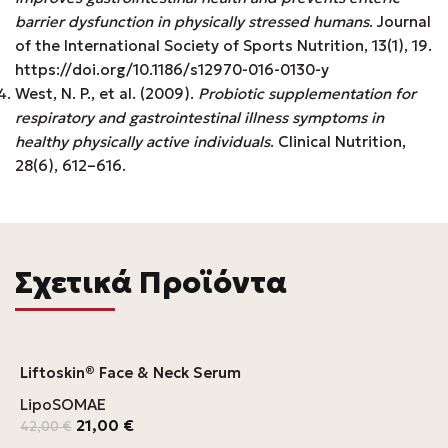
barrier dysfunction in physically stressed humans
. Journal
of the International Society of Sports Nutrition, 13(1), 19.
https://doi.org/10.1186/s12970-016-0130-y
West, N. P., et al. (2009).
Probiotic supplementation for
respiratory and gastrointestinal illness symptoms in
healthy physically active individuals
. Clinical Nutrition,
28(6), 612–616.
Σχετικά Προϊόντα
Liftoskin® Face & Neck Serum
LipoSOMAE
21,00
€
42,00
€