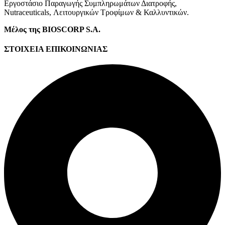
Εργοστάσιο Παραγωγής Συμπληρωμάτων Διατροφής,
Νutraceuticals, Λειτουργικών Τροφίμων & Καλλυντικών.
Μέλος της BIOSCORP S.A.
ΣΤΟΙΧΕΙΑ ΕΠΙΚΟΙΝΩΝΙΑΣ