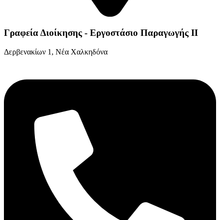
Γραφεία Διοίκησης - Εργοστάσιο Παραγωγής ΙΙ
Δερβενακίων 1, Νέα Χαλκηδόνα