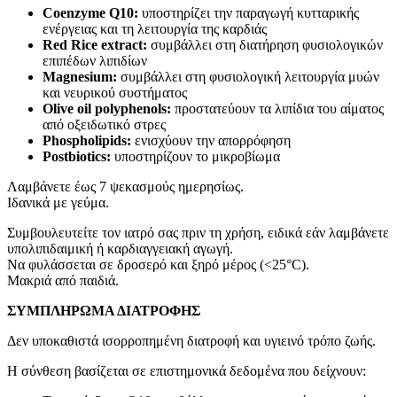
Coenzyme Q10:
υποστηρίζει την παραγωγή κυτταρικής
ενέργειας και τη λειτουργία της καρδιάς
Red Rice extract:
συμβάλλει στη διατήρηση φυσιολογικών
επιπέδων λιπιδίων
Magnesium:
συμβάλλει στη φυσιολογική λειτουργία μυών
και νευρικού συστήματος
Olive oil polyphenols:
προστατεύουν τα λιπίδια του αίματος
από οξειδωτικό στρες
Phospholipids:
ενισχύουν την απορρόφηση
Postbiotics:
υποστηρίζουν το μικροβίωμα
Λαμβάνετε έως 7 ψεκασμούς ημερησίως.
Ιδανικά με γεύμα.
Συμβουλευτείτε τον ιατρό σας πριν τη χρήση, ειδικά εάν λαμβάνετε
υπολιπιδαιμική ή καρδιαγγειακή αγωγή.
Να φυλάσσεται σε δροσερό και ξηρό μέρος (<25°C).
Μακριά από παιδιά.
ΣΥΜΠΛΗΡΩΜΑ ΔΙΑΤΡΟΦΗΣ
Δεν υποκαθιστά ισορροπημένη διατροφή και υγιεινό τρόπο ζωής.
Η σύνθεση βασίζεται σε επιστημονικά δεδομένα που δείχνουν: