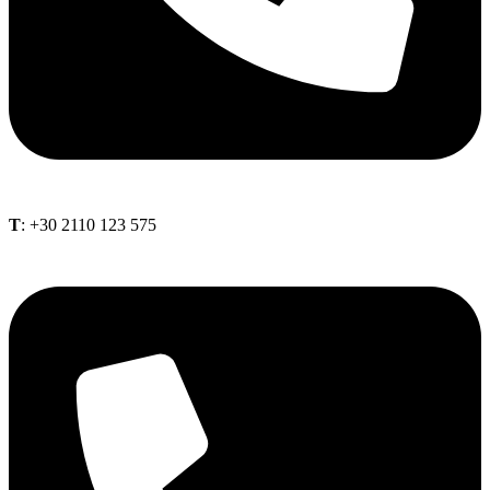
Τ
: +30 2110 123 575