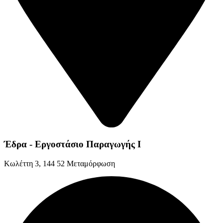
Έδρα - Εργοστάσιο Παραγωγής Ι
Kωλέττη 3, 144 52 Μεταμόρφωση