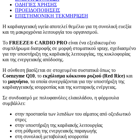
ΟΔΗΓΙΕΣ ΧΡΗΣΗΣ
ΠΡΟΕΙΔΟΠΟΙΗΣΕΙΣ
ΕΠΙΣΤΗΜΟΝΙΚΗ ΤΕΚΜΗΡΙΩΣΗ
Η καρδιαγγειακή υγεία αποτελεί θεμέλιο για τη συνολική ευεξία
και τη μακροχρόνια λειτουργία του οργανισμού.
Το
FREEZE® CARDIO PRO
είναι ένα εξειδικευμένο
συμπλήρωμα διατροφής σε μορφή στοματικού spray, σχεδιασμένο
για την υποστήριξη της καρδιακής λειτουργίας, της κυκλοφορίας
και της ενεργειακής απόδοσης.
Η σύνθεση βασίζεται σε στοχευμένα συστατικά όπως το
Coenzyme Q10
, το
εκχύλισμα κόκκινου ρυζιού (Red Rice)
και
το
μαγνήσιο
, τα οποία συνεργάζονται για την υποστήριξη της
καρδιαγγειακής ισορροπίας και της κυτταρικής ενέργειας.
Σε συνδυασμό με πολυφαινόλες ελαιολάδου, η φόρμουλα
συμβάλλει:
στην προστασία των λιπιδίων του αίματος από οξειδωτικό
στρες
στην υποστήριξη της καρδιακής λειτουργίας
στη ρύθμιση της ενεργειακής παραγωγής
στη συνολική μεταβολική ισορροπία