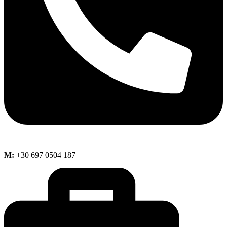
M:
+30 697 0504 187