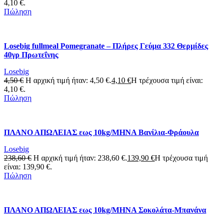
4,10 €.
Πώληση
Losebig fullmeal Pomegranate – Πλήρες Γεύμα 332 Θερμίδες
40γρ Πρωτεΐνης
Losebig
4,50
€
Η αρχική τιμή ήταν: 4,50 €.
4,10
€
Η τρέχουσα τιμή είναι:
4,10 €.
Πώληση
ΠΛΑΝΟ ΑΠΩΛΕΙΑΣ εως 10kg/ΜΗΝΑ Βανίλια-Φράουλα
Losebig
238,60
€
Η αρχική τιμή ήταν: 238,60 €.
139,90
€
Η τρέχουσα τιμή
είναι: 139,90 €.
Πώληση
ΠΛΑΝΟ ΑΠΩΛΕΙΑΣ εως 10kg/ΜΗΝΑ Σοκολάτα-Μπανάνα