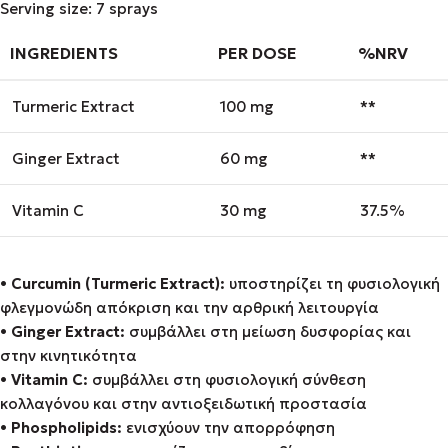
Serving size: 7 sprays
INGREDIENTS
PER DOSE
%NRV
Turmeric Extract
100 mg
**
Ginger Extract
60 mg
**
Vitamin C
30 mg
37.5%
•
Curcumin (Turmeric Extract):
υποστηρίζει τη φυσιολογική
φλεγμονώδη απόκριση και την αρθρική λειτουργία
•
Ginger Extract:
συμβάλλει στη μείωση δυσφορίας και
στην κινητικότητα
•
Vitamin C:
συμβάλλει στη φυσιολογική σύνθεση
κολλαγόνου και στην αντιοξειδωτική προστασία
•
Phospholipids:
ενισχύουν την απορρόφηση