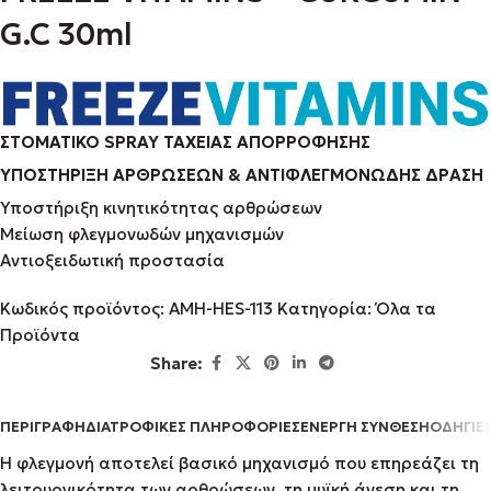
G.C 30ml
ΣΤΟΜΑΤΙΚΟ SPRAY ΤΑΧΕΙΑΣ ΑΠΟΡΡΟΦΗΣΗΣ
ΥΠΟΣΤΗΡΙΞΗ ΑΡΘΡΩΣΕΩΝ & ΑΝΤΙΦΛΕΓΜΟΝΩΔΗΣ ΔΡΑΣΗ
Υποστήριξη κινητικότητας αρθρώσεων
Μείωση φλεγμονωδών μηχανισμών
Αντιοξειδωτική προστασία
Κωδικός προϊόντος:
AMH-HES-113
Κατηγορία:
Όλα τα
Προϊόντα
Share:
ΠΕΡΙΓΡΑΦΉ
ΔΙΑΤΡΟΦΙΚΕΣ ΠΛΗΡΟΦΟΡΙΕΣ
ΕΝΕΡΓΗ ΣΥΝΘΕΣΗ
ΟΔΗΓΙΕ
Η φλεγμονή αποτελεί βασικό μηχανισμό που επηρεάζει τη
λειτουργικότητα των αρθρώσεων, τη μυϊκή άνεση και τη