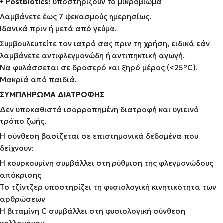
•
Postbiotics:
υποστηρίζουν το μικροβίωμα
Λαμβάνετε έως 7 ψεκασμούς ημερησίως.
Ιδανικά πριν ή μετά από γεύμα.
Συμβουλευτείτε τον ιατρό σας πριν τη χρήση, ειδικά εάν
λαμβάνετε αντιφλεγμονώδη ή αντιπηκτική αγωγή.
Να φυλάσσεται σε δροσερό και ξηρό μέρος (<25°C).
Μακριά από παιδιά.
ΣΥΜΠΛΗΡΩΜΑ ΔΙΑΤΡΟΦΗΣ
Δεν υποκαθιστά ισορροπημένη διατροφή και υγιεινό
τρόπο ζωής.
Η σύνθεση βασίζεται σε επιστημονικά δεδομένα που
δείχνουν:
Η κουρκουμίνη συμβάλλει στη ρύθμιση της φλεγμονώδους
απόκρισης
Το τζίντζερ υποστηρίζει τη φυσιολογική κινητικότητα των
αρθρώσεων
Η βιταμίνη C συμβάλλει στη φυσιολογική σύνθεση
κολλαγόνου