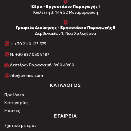
Έδρα - Εργοστάσιο Παραγωγής Ι
Kωλέττη 3, 144 52 Μεταμόρφωση
Γραφεία Διοίκησης - Εργοστάσιο Παραγωγής ΙΙ
Δερβενακίων 1, Νέα Χαλκηδόνα
Τ
: +30 2110 123 575
M:
+30 697 0504 187
Δευτέρα-Παρασκευή: 8:00-18:00
info@amhes.com
ΚΑΤΑΛΟΓΟΣ
Προϊόντα
Κατηγορίες
Μάρκες
ΕΤΑΙΡΕΙΑ
Σχετικά με εμάς