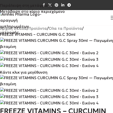
Παράλειψη στη μετάφραση
Μετάβαση στο κύριο περιεχόμενο
Αρχική σελίδα
Προϊόντα
Όλα τα Προϊόντα
FREEZE VITAMINS – CURCUMIN G.C 30ml
Κάντε κλικ για μεγέθυνση
FREEZE VITAMINS – CURCUMIN