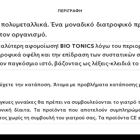
ΠΕΡΙΓΡΑΦΉ
α πολυμεταλλικά. Ένα μοναδικό διατροφικό πρ
 τον οργανισμό.
 καλύτερη αφομοίωση!
BIO TONICS
λόγω του περιο
τροφικά οφέλη και την επίδραση των συστατικών σ
ον παγκόσμιο ιστό, βάζοντας ως λέξεις-κλειδιά το
ιτύχετε την κατάποση. Άτομα με προβλήματα κατάποσης 
γκυες γυναίκες θα πρέπει να συμβουλεύονται το γιατρό
νική δίαιτα. Τα προϊόντα που αποτελούν συμπληρώμα
 χωρίς τη συμβουλή του γιατρού σας. Τα προϊόντα CE εί