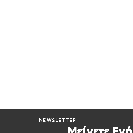
NEWSLETTER
Μείνετε Ενή