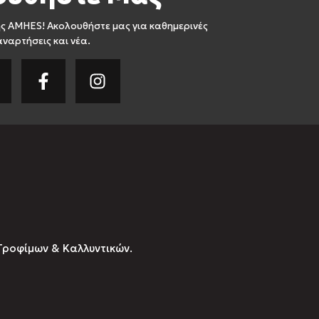
ς AMHES! Ακολουθήστε μας για καθημερινές
αναρτήσεις και νέα.
Τροφίμων & Καλλυντικών.