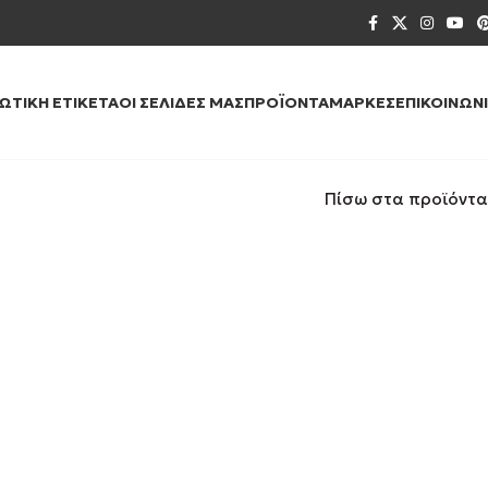
ΙΩΤΙΚΉ ΕΤΙΚΈΤΑ
ΟΙ ΣΕΛΊΔΕΣ ΜΑΣ
ΠΡΟΪΌΝΤΑ
ΜΆΡΚΕΣ
ΕΠΙΚΟΙΝΩΝ
Πίσω στα προϊόντα