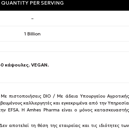
QUANTITY PER SERVING
–
1 Billion
 60 κάψουλες.
VEGAN
.
Με πιστοποιήσεις DIO / Με άδεια Υπουργείου Αγροτική
βευμένους καλλιεργητές και εγκεκριμένα από την Υπηρεσία
την EFSA. Η Amhes Pharma είναι ο μόνος κατασκευαστής
εν αποτελεί τη θέση της εταιρείας και τις ιδιότητες των