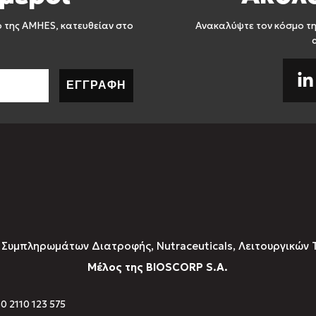
ο της AMHES, κατευθείαν στο
Ανακαλύψτε τον κόσμο τη
ΕΓΓΡΑΦΗ
υμπληρωμάτων Διατροφής, Νutraceuticals, Λειτουργικών 
Μέλος της BIOSCORP S.A.
30 2110 123 575