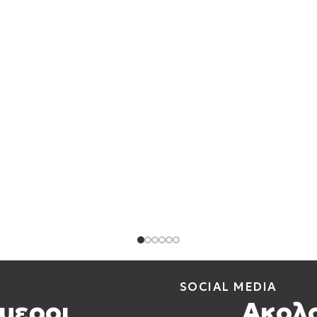
SOCIAL MEDIA
μεροι
Ακολ