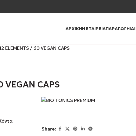
ΑΡΧΙΚΉ
Η ΕΤΑΙΡΕΊΑ
ΠΑΡΑΓΩΓΉ
ΙΔ
12 ELEMENTS / 60 VEGAN CAPS
60 VEGAN CAPS
ϊόντα
Share: