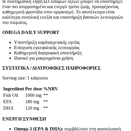
Η συστηματική λήψη Ω3 λιπαρών οξέων μπορεί να υποστηρίξει
έναν πιο ισορροπημένο και ενεργό τρόπο ζωής, προσφέροντας
καθημερινή φροντίδα στον οργανισμό. Το αποτέλεσμα είναι
καλύτερη συνολική ευεξία και υποστήριξη βασικών λειτουργιών
του σώματος.
OMEGA DAILY SUPPORT
Υποστήριξη καρδιαγγειακής υγείας
Ενίσχυση εγκεφαλικής λειτουργίας
Καθημερινή διατροφική υποστήριξη
Ιδανικό για μακροχρόνια χρήση
ΣΥΣΤΑΤΙΚΑ / ΔΙΑΤΡΟΦΙΚΕΣ ΠΛΗΡΟΦΟΡΙΕΣ
Serving size: 1 κάψουλα
Ingredient
Per dose
%NRV
Fish Oil
1000 mg
**
EPA
180 mg
**
DHA
120 mg
**
ΕΝΕΡΓΗ ΣΥΝΘΕΣΗ
Omega-3 (EPA & DHA):
συμβάλλουν στη φυσιολογική