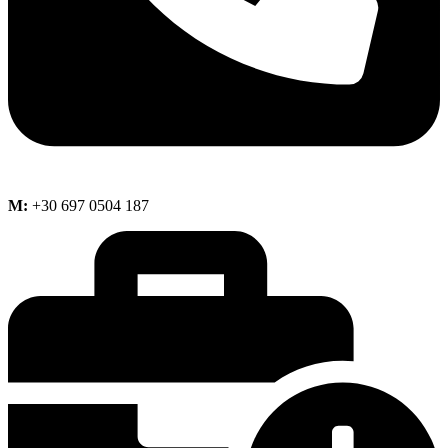
M:
+30 697 0504 187