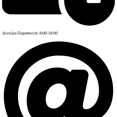
Δευτέρα-Παρασκευή: 8:00-18:00