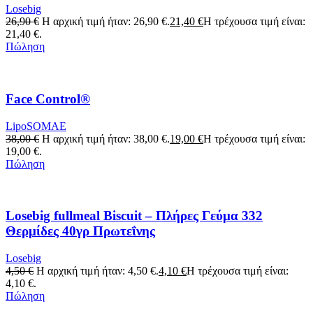
Losebig
26,90
€
Η αρχική τιμή ήταν: 26,90 €.
21,40
€
Η τρέχουσα τιμή είναι:
21,40 €.
Πώληση
Face Control®
LipoSOMAE
38,00
€
Η αρχική τιμή ήταν: 38,00 €.
19,00
€
Η τρέχουσα τιμή είναι:
19,00 €.
Πώληση
Losebig fullmeal Biscuit – Πλήρες Γεύμα 332
Θερμίδες 40γρ Πρωτεΐνης
Losebig
4,50
€
Η αρχική τιμή ήταν: 4,50 €.
4,10
€
Η τρέχουσα τιμή είναι:
4,10 €.
Πώληση