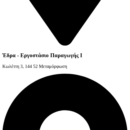
Έδρα - Εργοστάσιο Παραγωγής Ι
Kωλέττη 3, 144 52 Μεταμόρφωση