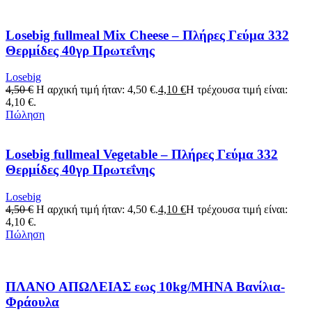
Losebig fullmeal Mix Cheese – Πλήρες Γεύμα 332
Θερμίδες 40γρ Πρωτεΐνης
Losebig
4,50
€
Η αρχική τιμή ήταν: 4,50 €.
4,10
€
Η τρέχουσα τιμή είναι:
4,10 €.
Πώληση
Losebig fullmeal Vegetable – Πλήρες Γεύμα 332
Θερμίδες 40γρ Πρωτεΐνης
Losebig
4,50
€
Η αρχική τιμή ήταν: 4,50 €.
4,10
€
Η τρέχουσα τιμή είναι:
4,10 €.
Πώληση
ΠΛΑΝΟ ΑΠΩΛΕΙΑΣ εως 10kg/ΜΗΝΑ Βανίλια-
Φράουλα