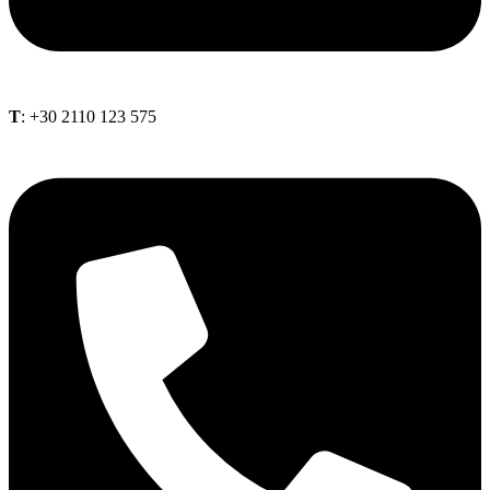
Τ
: +30 2110 123 575