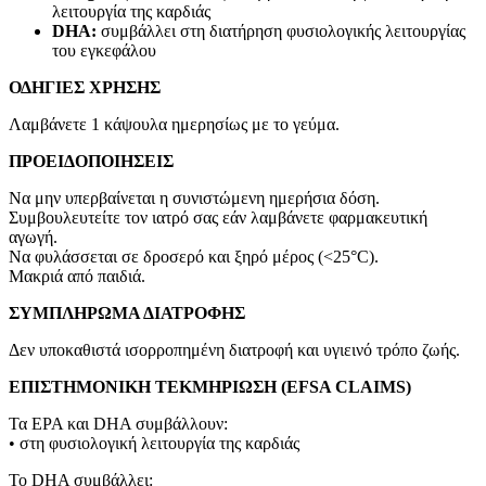
λειτουργία της καρδιάς
DHA:
συμβάλλει στη διατήρηση φυσιολογικής λειτουργίας
του εγκεφάλου
ΟΔΗΓΙΕΣ ΧΡΗΣΗΣ
Λαμβάνετε 1 κάψουλα ημερησίως με το γεύμα.
ΠΡΟΕΙΔΟΠΟΙΗΣΕΙΣ
Να μην υπερβαίνεται η συνιστώμενη ημερήσια δόση.
Συμβουλευτείτε τον ιατρό σας εάν λαμβάνετε φαρμακευτική
αγωγή.
Να φυλάσσεται σε δροσερό και ξηρό μέρος (<25°C).
Μακριά από παιδιά.
ΣΥΜΠΛΗΡΩΜΑ ΔΙΑΤΡΟΦΗΣ
Δεν υποκαθιστά ισορροπημένη διατροφή και υγιεινό τρόπο ζωής.
ΕΠΙΣΤΗΜΟΝΙΚΗ ΤΕΚΜΗΡΙΩΣΗ (EFSA CLAIMS)
Τα EPA και DHA συμβάλλουν:
• στη φυσιολογική λειτουργία της καρδιάς
Το DHA συμβάλλει: