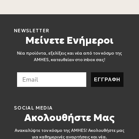
4
NEWSLETTER
Μείνετε Ενήμεροι
Νέα προϊόντα, εξελίξεις και νέα από τον κόσμο της
AMHES, κατευθείαν στο inbox σας!
ΕΓΓΡΑΦΗ
SOCIAL MEDIA
Ακολουθήστε Μας
Ανακαλύψτε τον κόσμο της AMHES! Ακολουθήστε μας
για καθημερινές αναρτήσεις και νέα.