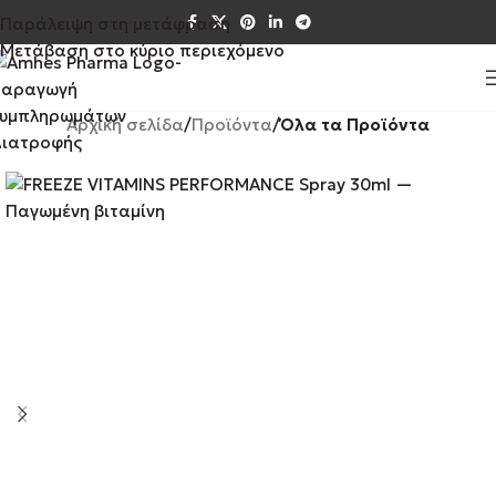
Παράλειψη στη μετάφραση
Μετάβαση στο κύριο περιεχόμενο
Αρχική σελίδα
Προϊόντα
Όλα τα Προϊόντα