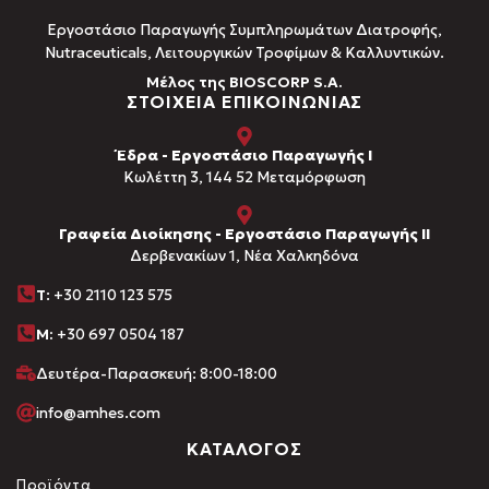
Εργοστάσιο Παραγωγής Συμπληρωμάτων Διατροφής,
Νutraceuticals, Λειτουργικών Τροφίμων & Καλλυντικών.
Μέλος της BIOSCORP S.A.
ΣΤΟΙΧΕΙΑ ΕΠΙΚΟΙΝΩΝΙΑΣ
Έδρα - Εργοστάσιο Παραγωγής Ι
Kωλέττη 3, 144 52 Μεταμόρφωση
Γραφεία Διοίκησης - Εργοστάσιο Παραγωγής ΙΙ
Δερβενακίων 1, Νέα Χαλκηδόνα
Τ
: +30 2110 123 575
M:
+30 697 0504 187
Δευτέρα-Παρασκευή: 8:00-18:00
info@amhes.com
ΚΑΤΑΛΟΓΟΣ
Προϊόντα