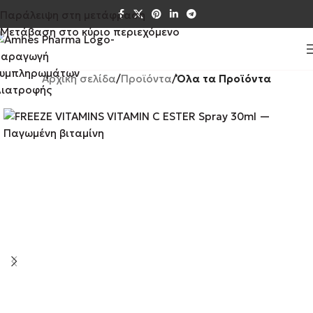
Παράλειψη στη μετάφραση
Μετάβαση στο κύριο περιεχόμενο
Αρχική σελίδα
Προϊόντα
Όλα τα Προϊόντα