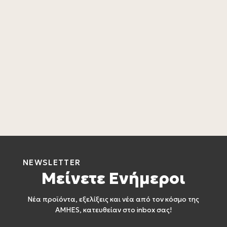
L
L
2
NEWSLETTER
Μείνετε Ενήμεροι
Νέα προϊόντα, εξελίξεις και νέα από τον κόσμο της
AMHES, κατευθείαν στο inbox σας!