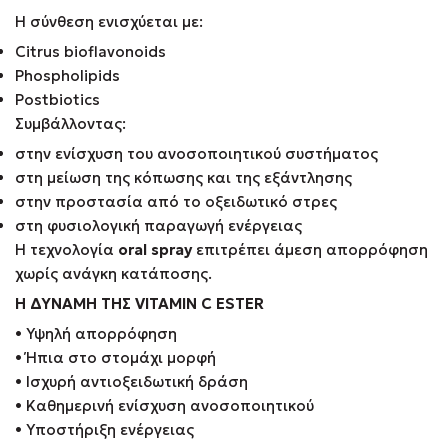
Η σύνθεση ενισχύεται με:
Citrus bioflavonoids
Phospholipids
Postbiotics
Συμβάλλοντας:
στην ενίσχυση του ανοσοποιητικού συστήματος
στη μείωση της κόπωσης και της εξάντλησης
στην προστασία από το οξειδωτικό στρες
στη φυσιολογική παραγωγή ενέργειας
Η τεχνολογία
oral spray
επιτρέπει άμεση απορρόφηση
χωρίς ανάγκη κατάποσης.
Η ΔΥΝΑΜΗ ΤΗΣ VITAMIN C ESTER
• Υψηλή απορρόφηση
• Ήπια στο στομάχι μορφή
• Ισχυρή αντιοξειδωτική δράση
• Καθημερινή ενίσχυση ανοσοποιητικού
• Υποστήριξη ενέργειας