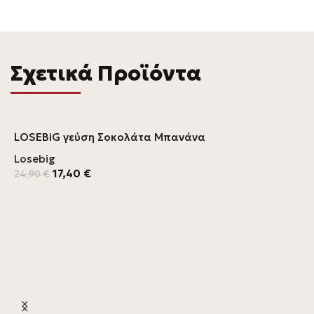
Σχετικά Προϊόντα
LOSEBiG γεύση Σοκολάτα Μπανάνα
Losebig
17,40
€
24,90
€