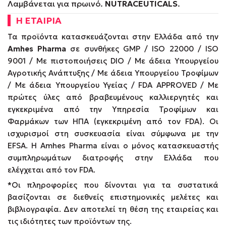
Λαμβάνεται για πρωινό.
NUTRACEUTICALS
.
Η ΕΤΑΙΡΙΑ
Τα προϊόντα κατασκευάζονται στην Ελλάδα από την
Amhes Pharma
σε συνθήκες GMP / ISO 22000 / ISO
9001 / Με πιστοποιήσεις DIO / Με άδεια Υπουργείου
Αγροτικής Ανάπτυξης / Με άδεια Υπουργείου Τροφίμων
/ Με άδεια Υπουργείου Υγείας / FDA APPROVED / Με
πρώτες ύλες από βραβευμένους καλλιεργητές και
εγκεκριμένα από την Υπηρεσία Τροφίμων και
Φαρμάκων των ΗΠΑ (εγκεκριμένη από τον FDA). Οι
ισχυρισμοί στη συσκευασία είναι σύμφωνα με την
EFSA. Η Amhes Pharma είναι ο μόνος κατασκευαστής
συμπληρωμάτων διατροφής στην Ελλάδα που
ελέγχεται από τον FDA.
*Οι πληροφορίες που δίνονται για τα συστατικά
βασίζονται σε διεθνείς επιστημονικές μελέτες και
βιβλιογραφία. Δεν αποτελεί τη θέση της εταιρείας και
τις ιδιότητες των προϊόντων της.