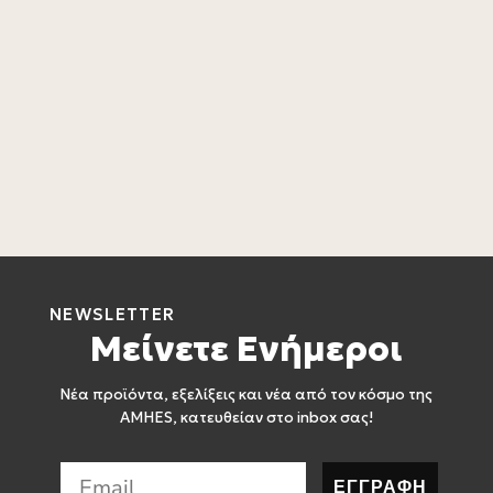
F
L
3
NEWSLETTER
Μείνετε Ενήμεροι
Νέα προϊόντα, εξελίξεις και νέα από τον κόσμο της
AMHES, κατευθείαν στο inbox σας!
ΕΓΓΡΑΦΗ