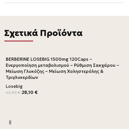
Σχετικά Προϊόντα
BERBERINE LOSEBIG 1500mg 120Caps –
Ενεργοποίηση μεταβολισμού – Ρύθμιση Σακχάρου –
Μείωση Γλυκόζης – Μείωση Χοληστερόλης &
Τριγλυκερδίων
Losebig
28,10
€
45,90
€