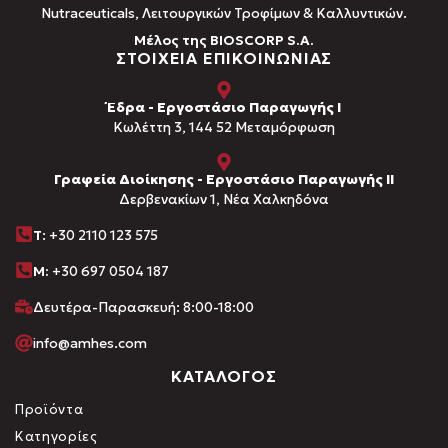
Νutraceuticals, Λειτουργικών Τροφίμων & Καλλυντικών.
Μέλος της BIOSCORP S.A.
ΣΤΟΙΧΕΙΑ ΕΠΙΚΟΙΝΩΝΙΑΣ
Έδρα - Εργοστάσιο Παραγωγής Ι
Kωλέττη 3, 144 52 Μεταμόρφωση
Γραφεία Διοίκησης - Εργοστάσιο Παραγωγής ΙΙ
Δερβενακίων 1, Νέα Χαλκηδόνα
Τ
: +30 2110 123 575
M:
+30 697 0504 187
Δευτέρα-Παρασκευή: 8:00-18:00
info@amhes.com
ΚΑΤΑΛΟΓΟΣ
Προϊόντα
Κατηγορίες