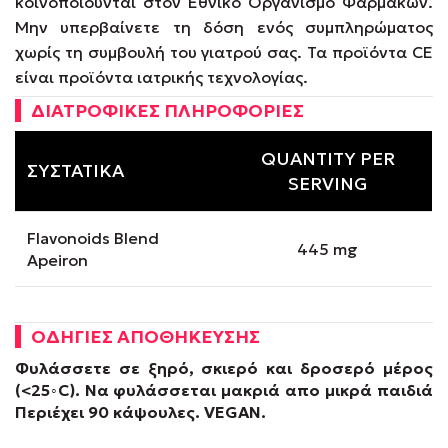
κοινοποιούνται στον Εθνικό Οργανισμό Φαρμάκων.
Μην υπερβαίνετε τη δόση ενός συμπληρώματος
χωρίς τη συμβουλή του γιατρού σας. Τα προϊόντα CE
είναι προϊόντα ιατρικής τεχνολογίας.
ΔΙΑΤΡΟΦΙΚΕΣ ΠΛΗΡΟΦΟΡΙΕΣ
QUANTITY PER
ΣΥΣΤΑΤΙΚΑ
SERVING
Flavonoids Blend
445 mg
Apeiron
ΟΔΗΓΙΕΣ ΑΠΟΘΗΚΕΥΣΗΣ
Φυλάσσετε σε ξηρό, σκιερό και δροσερό μέρος
(<25
◦C). Να φυλάσσεται μακριά απο μικρά παιδιά
Περιέχει 90 κάψουλες.
VEGAN
.