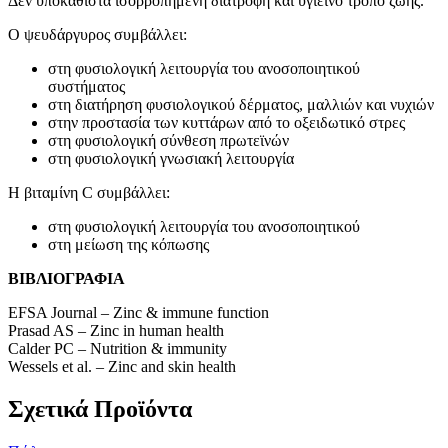
Δεν υποκαθιστά ισορροπημένη διατροφή και υγιεινό τρόπο ζωής.
Ο ψευδάργυρος συμβάλλει:
στη φυσιολογική λειτουργία του ανοσοποιητικού
συστήματος
στη διατήρηση φυσιολογικού δέρματος, μαλλιών και νυχιών
στην προστασία των κυττάρων από το οξειδωτικό στρες
στη φυσιολογική σύνθεση πρωτεϊνών
στη φυσιολογική γνωσιακή λειτουργία
Η βιταμίνη C συμβάλλει:
στη φυσιολογική λειτουργία του ανοσοποιητικού
στη μείωση της κόπωσης
ΒΙΒΛΙΟΓΡΑΦΙΑ
EFSA Journal – Zinc & immune function
Prasad AS – Zinc in human health
Calder PC – Nutrition & immunity
Wessels et al. – Zinc and skin health
Σχετικά Προϊόντα