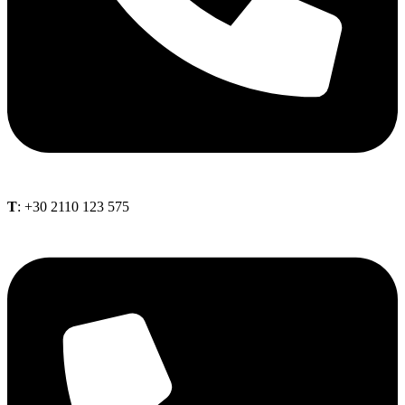
Τ
: +30 2110 123 575