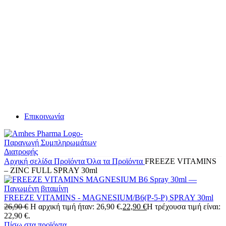
Επικοινωνία
Αρχική σελίδα
Προϊόντα
Όλα τα Προϊόντα
FREEZE VITAMINS
– ZINC FULL SPRAY 30ml
FREEZE VITAMINS - MAGNESIUM/B6(P-5-P) SPRAY 30ml
26,90
€
Η αρχική τιμή ήταν: 26,90 €.
22,90
€
Η τρέχουσα τιμή είναι:
22,90 €.
Πίσω στα προϊόντα