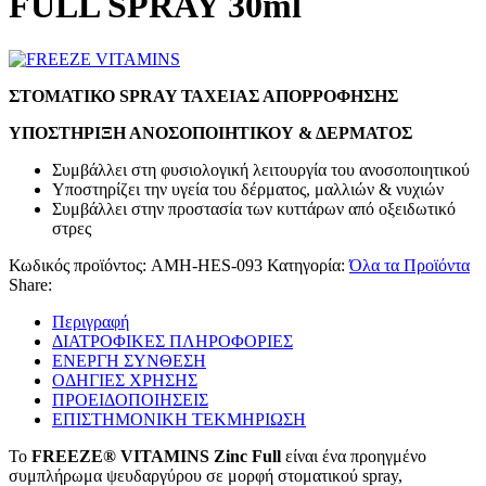
FULL SPRAY 30ml
ΣΤΟΜΑΤΙΚΟ SPRAY ΤΑΧΕΙΑΣ ΑΠΟΡΡΟΦΗΣΗΣ
ΥΠΟΣΤΗΡΙΞΗ ΑΝΟΣΟΠΟΙΗΤΙΚΟΥ & ΔΕΡΜΑΤΟΣ
Συμβάλλει στη φυσιολογική λειτουργία του ανοσοποιητικού
Υποστηρίζει την υγεία του δέρματος, μαλλιών & νυχιών
Συμβάλλει στην προστασία των κυττάρων από οξειδωτικό
στρες
Κωδικός προϊόντος:
AMH-HES-093
Κατηγορία:
Όλα τα Προϊόντα
Share:
Περιγραφή
ΔΙΑΤΡΟΦΙΚΕΣ ΠΛΗΡΟΦΟΡΙΕΣ
ΕΝΕΡΓΗ ΣΥΝΘΕΣΗ
ΟΔΗΓΙΕΣ ΧΡΗΣΗΣ
ΠΡΟΕΙΔΟΠΟΙΗΣΕΙΣ
ΕΠΙΣΤΗΜΟΝΙΚΗ ΤΕΚΜΗΡΙΩΣΗ
Το
FREEZE® VITAMINS Zinc Full
είναι ένα προηγμένο
συμπλήρωμα ψευδαργύρου σε μορφή στοματικού spray,