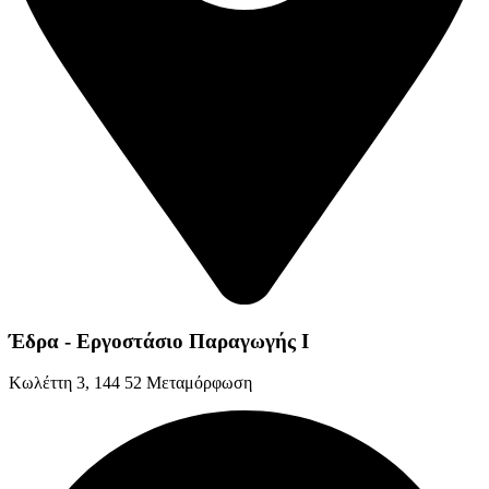
Έδρα - Εργοστάσιο Παραγωγής Ι
Kωλέττη 3, 144 52 Μεταμόρφωση