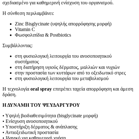
σχεδιασμένο για καθημερινή ενίσχυση του οργανισμού.
Η σύνθεση περιλαμβάνει:
Zinc Bisglycinate (υψηλής απορρόφησης μορφή)
Vitamin C
Φωσφολιπίδια & Postbiotics
Συμβάλλοντας:
στη φυσιολογική λειτουργία του ανοσοποιητικού
συστήματος
στη διατήρηση υγιούς δέρματος, μαλλιών και νυχιών
στην προστασία των κυττάρων από το οξειδωτικό στρες
στη φυσιολογική λειτουργία του μεταβολισμού
Η τεχνολογία
oral spray
επιτρέπει ταχεία απορρόφηση και άμεση
δράση.
Η ΔΥΝΑΜΗ ΤΟΥ ΨΕΥΔΑΡΓΥΡΟΥ
• Υψηλή βιοδιαθεσιμότητα (bisglycinate μορφή)
• Ενίσχυση ανοσοποιητικού
• Υποστήριξη δέρματος & ανάπλασης
• Αντιοξειδωτική προστασία
• Ιδανικό για καθημερινή χρήση