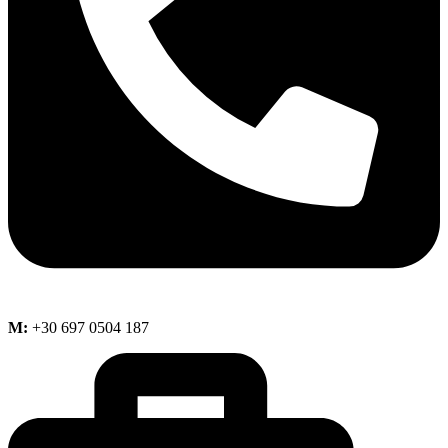
M:
+30 697 0504 187