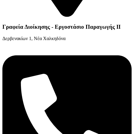
Γραφεία Διοίκησης - Εργοστάσιο Παραγωγής ΙΙ
Δερβενακίων 1, Νέα Χαλκηδόνα