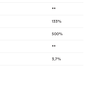
**
133%
500%
**
3,7%