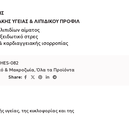
ΗΣ
ΚΗΣ ΥΓΕΙΑΣ & ΛΙΠΙΔΙΚΟΥ ΠΡΟΦΙΛ
λιπιδίων αίματος
ξειδωτικό στρες
& καρδιαγγειακής ισορροπίας
HES-082
κό & Μακροζωία
,
Όλα τα Προϊόντα
Share:
 υγείας, της κυκλοφορίας και της