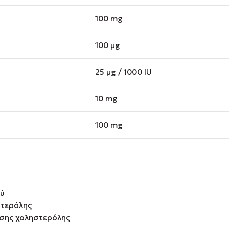
100 mg
100 μg
25 μg / 1000 IU
10 mg
100 mg
ύ
στερόλης
ησης χοληστερόλης