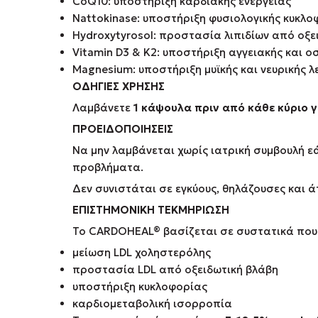
CoQ10: υποστήριξη καρδιακής ενέργειας
Nattokinase: υποστήριξη φυσιολογικής κυκλο
Hydroxytyrosol: προστασία λιπιδίων από οξε
Vitamin D3 & K2: υποστήριξη αγγειακής και ο
Magnesium: υποστήριξη μυϊκής και νευρικής λ
ΟΔΗΓΙΕΣ ΧΡΗΣΗΣ
Λαμβάνετε
1 κάψουλα πριν από κάθε κύριο 
ΠΡΟΕΙΔΟΠΟΙΗΣΕΙΣ
Να μην λαμβάνεται χωρίς ιατρική συμβουλή ε
προβλήματα.
Δεν συνιστάται σε εγκύους, θηλάζουσες και ά
ΕΠΙΣΤΗΜΟΝΙΚΗ ΤΕΚΜΗΡΙΩΣΗ
Το CARDOHEAL® βασίζεται σε συστατικά που έ
μείωση LDL χοληστερόλης
προστασία LDL από οξειδωτική βλάβη
υποστήριξη κυκλοφορίας
καρδιομεταβολική ισορροπία