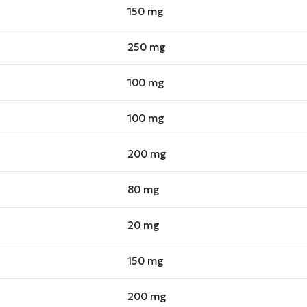
150 mg
250 mg
100 mg
100 mg
200 mg
80 mg
20 mg
150 mg
200 mg