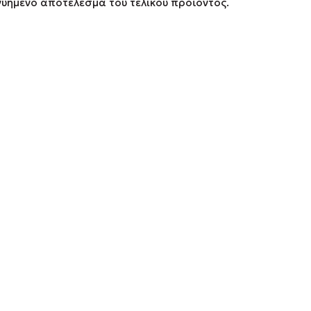
γγυημένο αποτέλεσμα του τελικού προϊόντος.