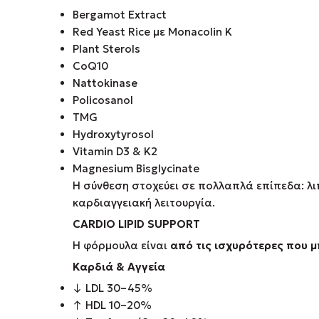
Bergamot Extract
Red Yeast Rice με Monacolin K
Plant Sterols
CoQ10
Nattokinase
Policosanol
TMG
Hydroxytyrosol
Vitamin D3 & K2
Magnesium Bisglycinate
Η σύνθεση στοχεύει σε πολλαπλά επίπεδα: λι
καρδιαγγειακή λειτουργία.
CARDIO LIPID SUPPORT
Η φόρμουλα είναι
από τις ισχυρότερες που 
Καρδιά & Αγγεία
↓ LDL 30–45%
↑ HDL 10–20%