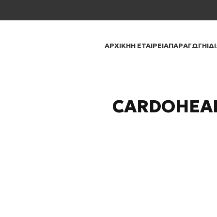
ΑΡΧΙΚΉ
Η ΕΤΑΙΡΕΊΑ
ΠΑΡΑΓΩΓΉ
ΙΔ
CARDOHEA