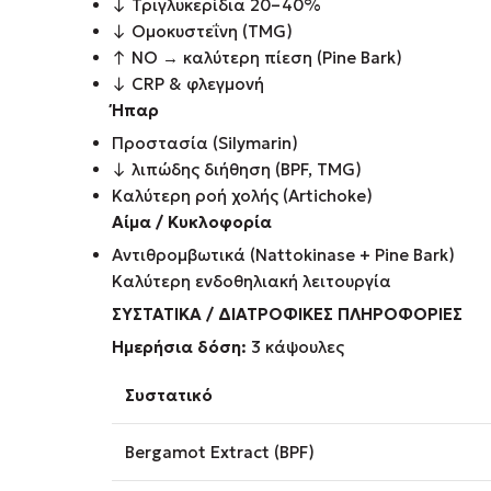
↓ Τριγλυκερίδια 20–40%
↓ Ομοκυστεΐνη (TMG)
↑ ΝΟ → καλύτερη πίεση (Pine Bark)
↓ CRP & φλεγμονή
Ήπαρ
Προστασία (Silymarin)
↓ λιπώδης διήθηση (BPF, TMG)
Καλύτερη ροή χολής (Artichoke)
Αίμα / Κυκλοφορία
Αντιθρομβωτικά (Nattokinase + Pine Bark)
Καλύτερη ενδοθηλιακή λειτουργία
ΣΥΣΤΑΤΙΚΑ / ΔΙΑΤΡΟΦΙΚΕΣ ΠΛΗΡΟΦΟΡΙΕΣ
Ημερήσια δόση:
3 κάψουλες
Συστατικό
Bergamot Extract (BPF)