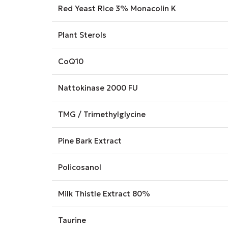
Red Yeast Rice 3% Monacolin K
Plant Sterols
CoQ10
Nattokinase 2000 FU
TMG / Trimethylglycine
Pine Bark Extract
Policosanol
Milk Thistle Extract 80%
Taurine