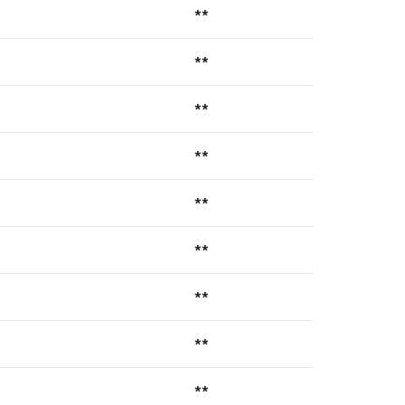
**
**
**
**
**
**
**
**
**