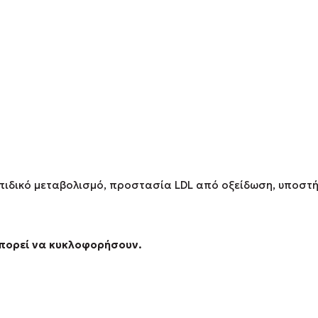
πιδικό μεταβολισμό, προστασία LDL από οξείδωση, υποστή
μπορεί να κυκλοφορήσουν.