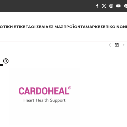
ΙΩΤΙΚΉ ΕΤΙΚΈΤΑ
ΟΙ ΣΕΛΊΔΕΣ ΜΑΣ
ΠΡΟΪΌΝΤΑ
ΜΆΡΚΕΣ
ΕΠΙΚΟΙΝΩΝ
L®